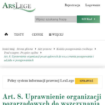
Rejestracja
Logowanie
SZUKAJ
TESTY
CENNIK
WIĘCEJ
Jesteś tutaj:
Strona główna
Akty prawne
Kodeks postępowania cywilnego
Tytuł wstępny. Przepisy ogólne
Art. 8. Uprawnienie organizacji pozarządowych do wszczynania postępowania i
udziału w postępowaniach
Pełny system informacji prawnej LexLege
SPRAWDŹ
Art. 8. Uprawnienie organizacji
pozarządowych do wszczynania