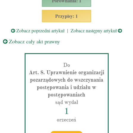
Porównania: 1
Przypisy: 1
Zobacz poprzedni artykuł
|
Zobacz następny artykuł
Zobacz cały akt prawny
Do
Art. 8. Uprawnienie organizacji
pozarządowych do wszczynania
postępowania i udziału w
postępowaniach
sąd wydał
1
orzeczeń