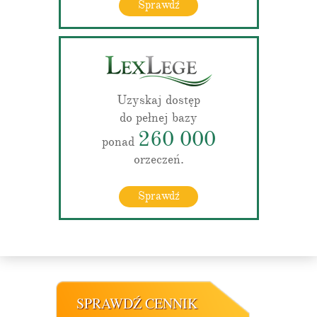
Sprawdź
Uzyskaj dostęp
do pełnej bazy
260 000
ponad
orzeczeń.
Sprawdź
SPRAWDŹ CENNIK