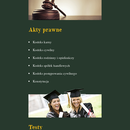
Akty prawne
Kodeks karny
Kodeks cywilny
Kodeks rodzinny i opiekuńczy
Kodeks spółek handlowych
Kodeks postępowania cywilnego
Konstytucja
Testy