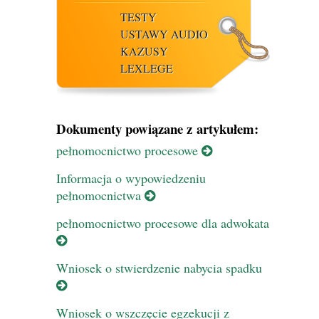
TESTY
USTAWY AUDIO
KAZUSY
LEXLEGE
Dokumenty powiązane z artykułem:
pełnomocnictwo procesowe
Informacja o wypowiedzeniu
pełnomocnictwa
pełnomocnictwo procesowe dla adwokata
Wniosek o stwierdzenie nabycia spadku
Wniosek o wszczęcie egzekucji z