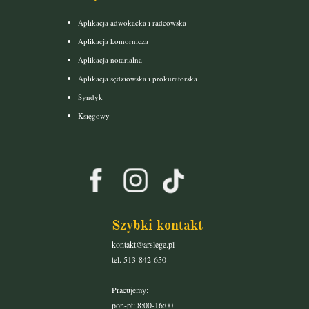
Aplikacja adwokacka i radcowska
Aplikacja komornicza
Aplikacja notarialna
Aplikacja sędziowska i prokuratorska
Syndyk
Księgowy
Szybki kontakt
kontakt@arslege.pl
tel. 513-842-650
Pracujemy:
pon-pt: 8:00-16:00