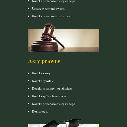
Kodeks postępowania cywilnego
Ustawa o rachunkowości
Kodeks postepowania karnego
Akty prawne
Kodeks karny
Kodeks cywilny
Kodeks rodzinny i opiekuńczy
Kodeks spółek handlowych
Kodeks postępowania cywilnego
Konstytucja