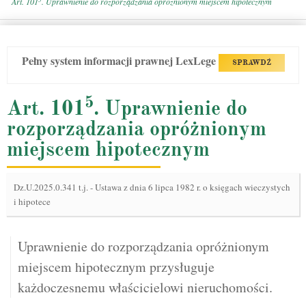
Art. 101
. Uprawnienie do rozporządzania opróżnionym miejscem hipotecznym
Pełny system informacji prawnej LexLege
SPRAWDŹ
5
Art. 101
. Uprawnienie do
rozporządzania opróżnionym
miejscem hipotecznym
Dz.U.2025.0.341 t.j.
-
Ustawa z dnia 6 lipca 1982 r. o księgach wieczystych
i hipotece
Uprawnienie do rozporządzania opróżnionym
miejscem hipotecznym przysługuje
każdoczesnemu właścicielowi nieruchomości.