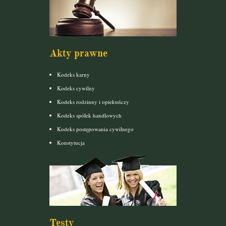
Akty prawne
Kodeks karny
Kodeks cywilny
Kodeks rodzinny i opiekuńczy
Kodeks spółek handlowych
Kodeks postępowania cywilnego
Konstytucja
Testy