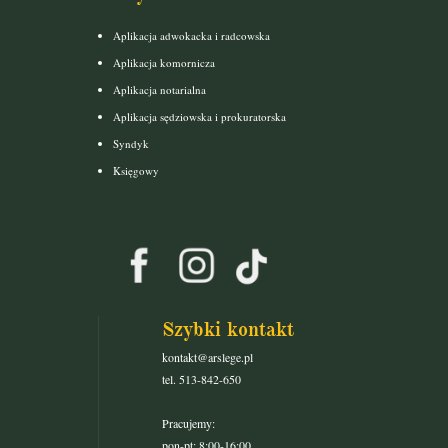
Aplikacja adwokacka i radcowska
Aplikacja komornicza
Aplikacja notarialna
Aplikacja sędziowska i prokuratorska
Syndyk
Księgowy
Szybki kontakt
kontakt@arslege.pl
tel. 513-842-650
Pracujemy:
pon-pt: 8:00-16:00