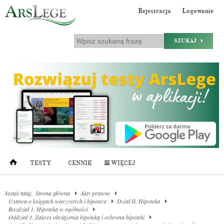
Rejestracja
Logowanie
SZUKAJ
TESTY
CENNIK
WIĘCEJ
Jesteś tutaj:
Strona główna
Akty prawne
Ustawa o księgach wieczystych i hipotece
Dział II. Hipoteka
Rozdział 1. Hipoteka w ogólności
Oddział 3. Zakres obciążenia hipoteką i ochrona hipoteki