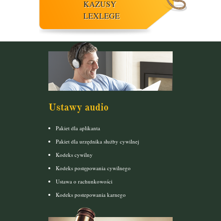
KAZUSY
LEXLEGE
Ustawy audio
Pakiet dla aplikanta
Pakiet dla urzędnika służby cywilnej
Kodeks cywilny
Kodeks postępowania cywilnego
Ustawa o rachunkowości
Kodeks postepowania karnego