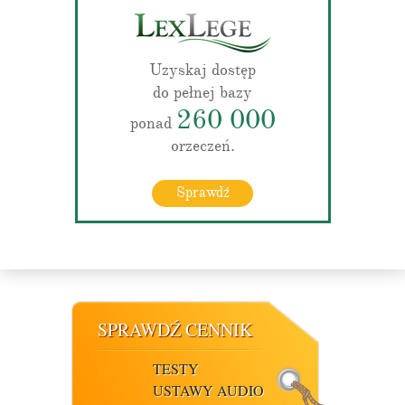
Uzyskaj dostęp
do pełnej bazy
260 000
ponad
orzeczeń.
Sprawdź
SPRAWDŹ CENNIK
TESTY
USTAWY AUDIO