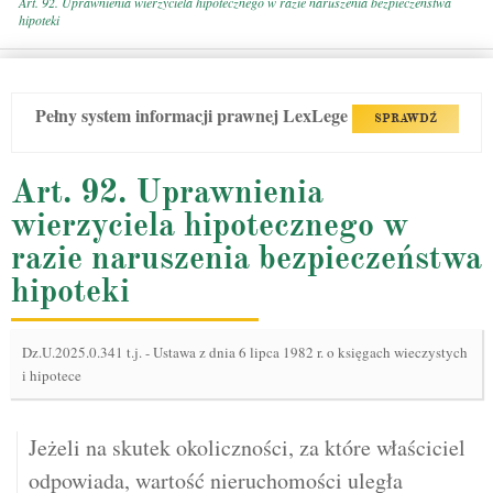
Art. 92. Uprawnienia wierzyciela hipotecznego w razie naruszenia bezpieczeństwa
hipoteki
Pełny system informacji prawnej LexLege
SPRAWDŹ
Art. 92. Uprawnienia
wierzyciela hipotecznego w
razie naruszenia bezpieczeństwa
hipoteki
Dz.U.2025.0.341 t.j.
-
Ustawa z dnia 6 lipca 1982 r. o księgach wieczystych
i hipotece
Jeżeli na skutek okoliczności, za które właściciel
odpowiada, wartość nieruchomości uległa