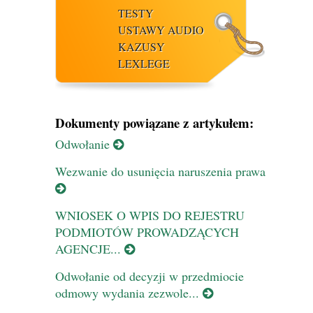
TESTY
USTAWY AUDIO
KAZUSY
LEXLEGE
Dokumenty powiązane z artykułem:
Odwołanie
Wezwanie do usunięcia naruszenia prawa
WNIOSEK O WPIS DO REJESTRU
PODMIOTÓW PROWADZĄCYCH
AGENCJE...
Odwołanie od decyzji w przedmiocie
odmowy wydania zezwole...