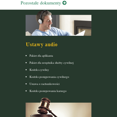
Pozostałe dokumenty
Ustawy audio
Pakiet dla aplikanta
Pakiet dla urzędnika służby cywilnej
Kodeks cywilny
Kodeks postępowania cywilnego
Ustawa o rachunkowości
Kodeks postepowania karnego