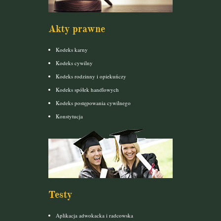
Akty prawne
Kodeks karny
Kodeks cywilny
Kodeks rodzinny i opiekuńczy
Kodeks spółek handlowych
Kodeks postępowania cywilnego
Konstytucja
Testy
Aplikacja adwokacka i radcowska