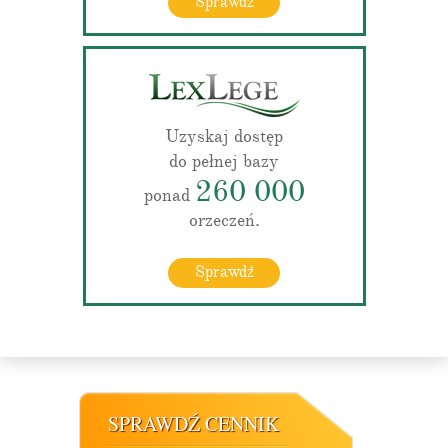
Sprawdź
Uzyskaj dostęp
do pełnej bazy
260 000
ponad
orzeczeń.
Sprawdź
SPRAWDŹ CENNIK