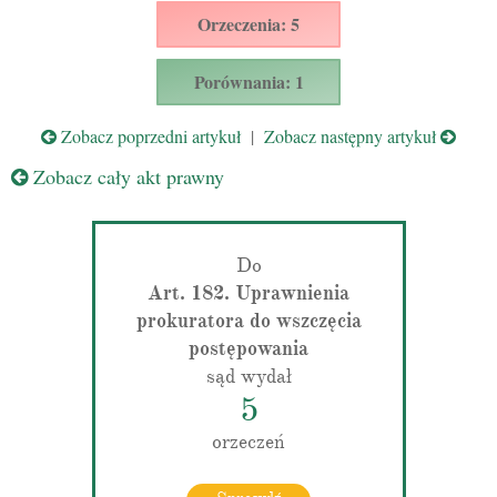
Orzeczenia: 5
Porównania: 1
Zobacz poprzedni artykuł
|
Zobacz następny artykuł
Zobacz cały akt prawny
Do
Art. 182. Uprawnienia
prokuratora do wszczęcia
postępowania
sąd wydał
5
orzeczeń