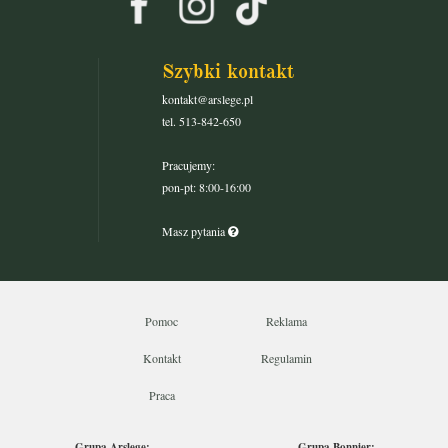
Szybki kontakt
kontakt@arslege.pl
tel. 513-842-650
Pracujemy:
pon-pt: 8:00-16:00
Masz pytania
Pomoc
Reklama
Kontakt
Regulamin
Praca
Grupa Arslege:
Grupa Bonnier: