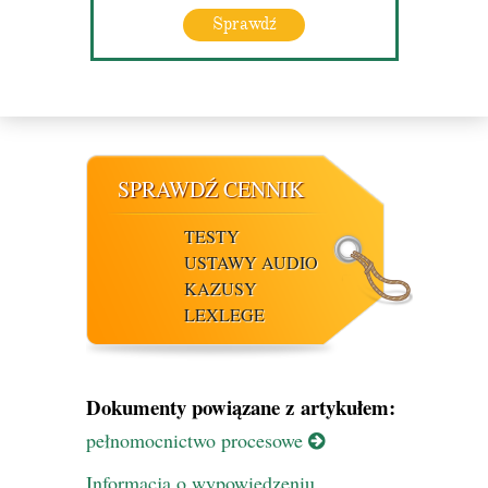
Sprawdź
SPRAWDŹ CENNIK
TESTY
USTAWY AUDIO
KAZUSY
LEXLEGE
Dokumenty powiązane z artykułem:
pełnomocnictwo procesowe
Informacja o wypowiedzeniu