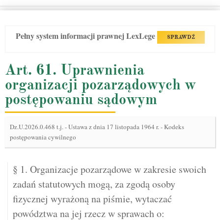
Pełny system informacji prawnej LexLege
SPRAWDŹ
Art. 61. Uprawnienia
organizacji pozarządowych w
postępowaniu sądowym
Dz.U.2026.0.468 t.j.
-
Ustawa z dnia 17 listopada 1964 r. - Kodeks
postępowania cywilnego
§ 1. Organizacje pozarządowe w zakresie swoich
zadań statutowych mogą, za zgodą osoby
fizycznej wyrażoną na piśmie, wytaczać
powództwa na jej rzecz w sprawach o: