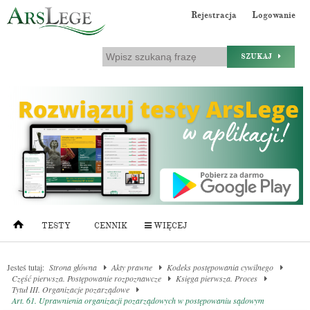
Rejestracja
Logowanie
SZUKAJ
TESTY
CENNIK
WIĘCEJ
Jesteś tutaj:
Strona główna
Akty prawne
Kodeks postępowania cywilnego
Część pierwsza. Postępowanie rozpoznawcze
Księga pierwsza. Proces
Tytuł III. Organizacje pozarządowe
Art. 61. Uprawnienia organizacji pozarządowych w postępowaniu sądowym