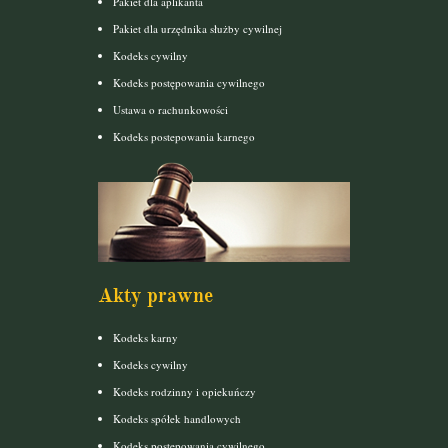
Pakiet dla aplikanta
Pakiet dla urzędnika służby cywilnej
Kodeks cywilny
Kodeks postępowania cywilnego
Ustawa o rachunkowości
Kodeks postepowania karnego
Akty prawne
Kodeks karny
Kodeks cywilny
Kodeks rodzinny i opiekuńczy
Kodeks spółek handlowych
Kodeks postępowania cywilnego