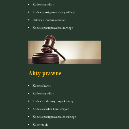
Kodeks cywilny
Kodeks postępowania cywilnego
Ustawa o rachunkowości
Kodeks postepowania karnego
Akty prawne
Kodeks karny
Kodeks cywilny
Kodeks rodzinny i opiekuńczy
Kodeks spółek handlowych
Kodeks postępowania cywilnego
Konstytucja