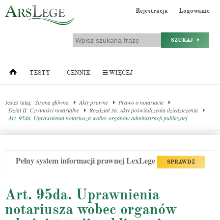
Rejestracja
Logowanie
SZUKAJ
TESTY
CENNIK
WIĘCEJ
Jesteś tutaj:
Strona główna
Akty prawne
Prawo o notariacie
Dział II. Czynności notarialne
Rozdział 3a. Akty poświadczenia dziedziczenia
Art. 95da. Uprawnienia notariusza wobec organów administracji publicznej
Pełny system informacji prawnej LexLege
SPRAWDŹ
Art. 95da. Uprawnienia
notariusza wobec organów