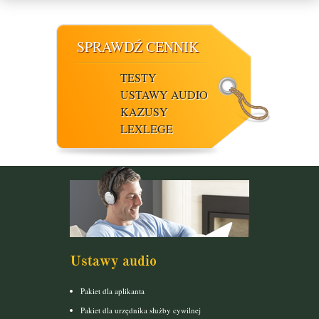
SPRAWDŹ CENNIK
TESTY
USTAWY AUDIO
KAZUSY
LEXLEGE
Ustawy audio
Pakiet dla aplikanta
Pakiet dla urzędnika służby cywilnej