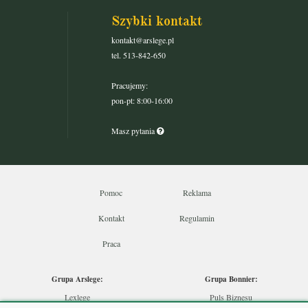
Szybki kontakt
kontakt@arslege.pl
tel. 513-842-650
Pracujemy:
pon-pt: 8:00-16:00
Masz pytania
Pomoc
Reklama
Kontakt
Regulamin
Praca
Grupa Arslege:
Grupa Bonnier:
Lexlege
Puls Biznesu