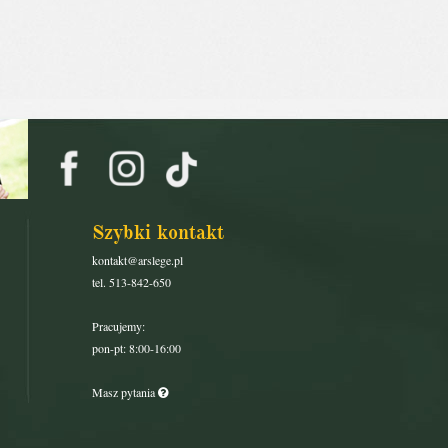
Szybki kontakt
kontakt@arslege.pl
tel. 513-842-650
Pracujemy:
pon-pt: 8:00-16:00
Masz pytania