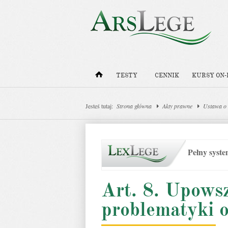
TESTY
CENNIK
KURSY ON-
Jesteś tutaj:
Strona główna
Akty prawne
Ustawa o 
Pełny syst
Art. 8. Upows
problematyki 