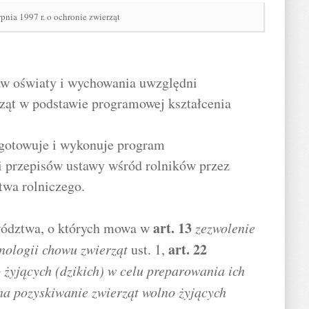
rpnia 1997 r. o ochronie zwierząt
raw oświaty i wychowania uwzględni
ząt w podstawie programowej kształcenia
gotowuje i wykonuje program
 przepisów ustawy wśród rolników przez
twa rolniczego.
art.
13
wództwa, o których mowa w
zezwolenie
art.
22
nologii chowu zwierząt
ust. 1,
 żyjących (dzikich) w celu preparowania ich
na pozyskiwanie zwierząt wolno żyjących