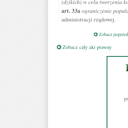
(dzikich) w celu tworzenia k
art.
33a
ograniczenie popula
administracji rządowej.
Zobacz poprzedn
Zobacz cały akt prawny
p