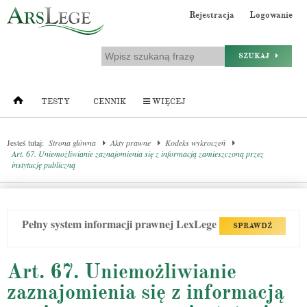
Rejestracja
Logowanie
SZUKAJ
TESTY
CENNIK
WIĘCEJ
Jesteś tutaj:
Strona główna
Akty prawne
Kodeks wykroczeń
Art. 67. Uniemożliwianie zaznajomienia się z informacją zamieszczoną przez
instytucję publiczną
Pełny system informacji prawnej LexLege
SPRAWDŹ
Art. 67. Uniemożliwianie
zaznajomienia się z informacją