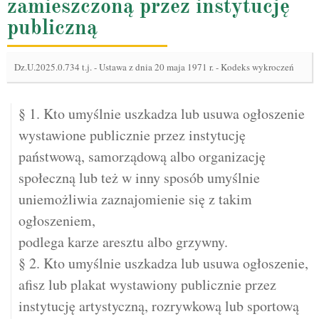
zamieszczoną przez instytucję
publiczną
Dz.U.2025.0.734 t.j.
-
Ustawa z dnia 20 maja 1971 r. - Kodeks wykroczeń
§ 1. Kto umyślnie uszkadza lub usuwa ogłoszenie
wystawione publicznie przez instytucję
państwową, samorządową albo organizację
społeczną lub też w inny sposób umyślnie
uniemożliwia zaznajomienie się z takim
ogłoszeniem,
podlega karze aresztu albo grzywny.
§ 2. Kto umyślnie uszkadza lub usuwa ogłoszenie,
afisz lub plakat wystawiony publicznie przez
instytucję artystyczną, rozrywkową lub sportową