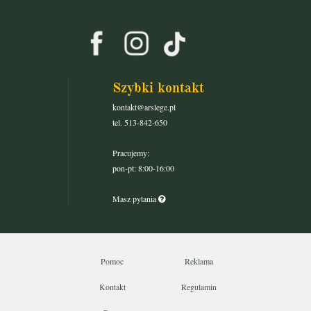
Szybki kontakt
kontakt@arslege.pl
tel. 513-842-650
Pracujemy:
pon-pt: 8:00-16:00
Masz pytania
Pomoc
Reklama
Kontakt
Regulamin