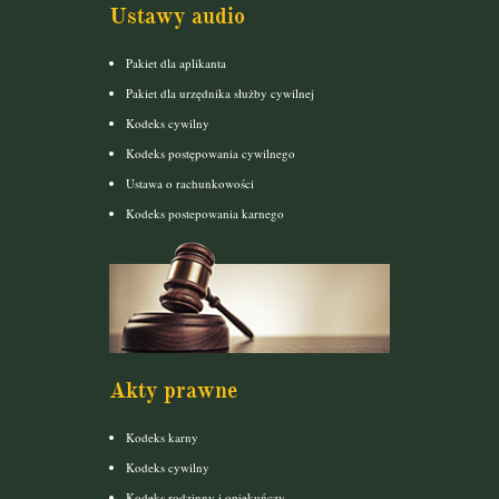
Ustawy audio
Pakiet dla aplikanta
Pakiet dla urzędnika służby cywilnej
Kodeks cywilny
Kodeks postępowania cywilnego
Ustawa o rachunkowości
Kodeks postepowania karnego
Akty prawne
Kodeks karny
Kodeks cywilny
Kodeks rodzinny i opiekuńczy