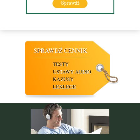
Sprawdź
SPRAWDŹ CENNIK
TESTY
USTAWY AUDIO
KAZUSY
LEXLEGE