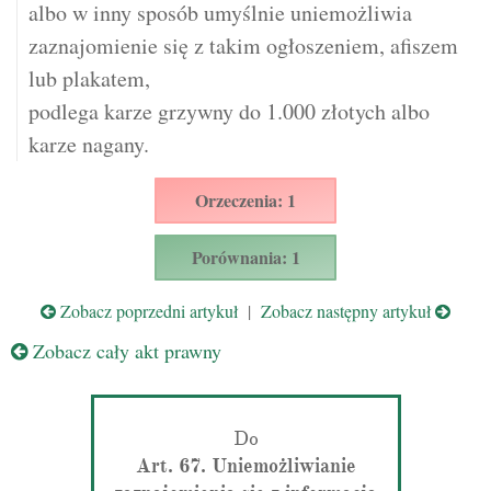
albo w inny sposób umyślnie uniemożliwia
zaznajomienie się z takim ogłoszeniem, afiszem
lub plakatem,
podlega karze grzywny do 1.000 złotych albo
karze nagany.
Orzeczenia: 1
Porównania: 1
Zobacz poprzedni artykuł
|
Zobacz następny artykuł
Zobacz cały akt prawny
Do
Art. 67. Uniemożliwianie