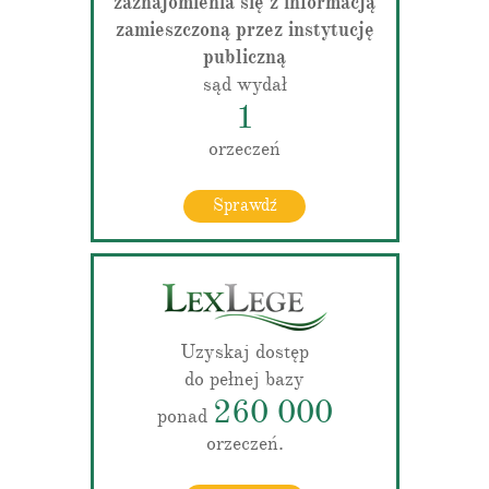
zaznajomienia się z informacją
zamieszczoną przez instytucję
publiczną
sąd wydał
1
orzeczeń
Sprawdź
Uzyskaj dostęp
do pełnej bazy
260 000
ponad
orzeczeń.