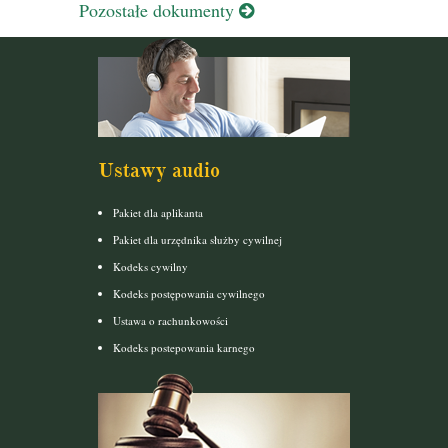
Pozostałe dokumenty
Ustawy audio
Pakiet dla aplikanta
Pakiet dla urzędnika służby cywilnej
Kodeks cywilny
Kodeks postępowania cywilnego
Ustawa o rachunkowości
Kodeks postepowania karnego