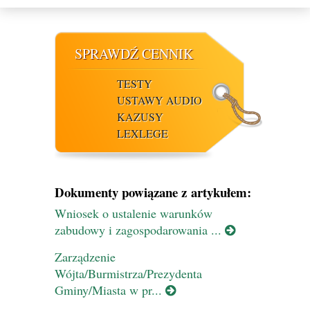
SPRAWDŹ CENNIK
TESTY
USTAWY AUDIO
KAZUSY
LEXLEGE
Dokumenty powiązane z artykułem:
Wniosek o ustalenie warunków
zabudowy i zagospodarowania ...
Zarządzenie
Wójta/Burmistrza/Prezydenta
Gminy/Miasta w pr...