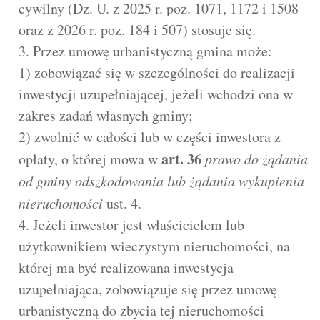
cywilny (Dz. U. z 2025 r. poz. 1071, 1172 i 1508
oraz z 2026 r. poz. 184 i 507) stosuje się.
3. Przez umowę urbanistyczną gmina może:
1) zobowiązać się w szczególności do realizacji
inwestycji uzupełniającej, jeżeli wchodzi ona w
zakres zadań własnych gminy;
2) zwolnić w całości lub w części inwestora z
art.
36
opłaty, o której mowa w
prawo do żądania
od gminy odszkodowania lub żądania wykupienia
nieruchomości
ust. 4.
4. Jeżeli inwestor jest właścicielem lub
użytkownikiem wieczystym nieruchomości, na
której ma być realizowana inwestycja
uzupełniająca, zobowiązuje się przez umowę
urbanistyczną do zbycia tej nieruchomości