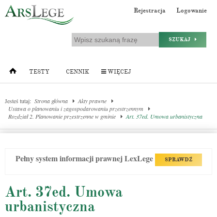
Rejestracja
Logowanie
SZUKAJ
TESTY
CENNIK
WIĘCEJ
Jesteś tutaj:
Strona główna
Akty prawne
Ustawa o planowaniu i zagospodarowaniu przestrzennym
Rozdział 2. Planowanie przestrzenne w gminie
Art. 37ed. Umowa urbanistyczna
Pełny system informacji prawnej LexLege
SPRAWDŹ
Art. 37ed. Umowa
urbanistyczna