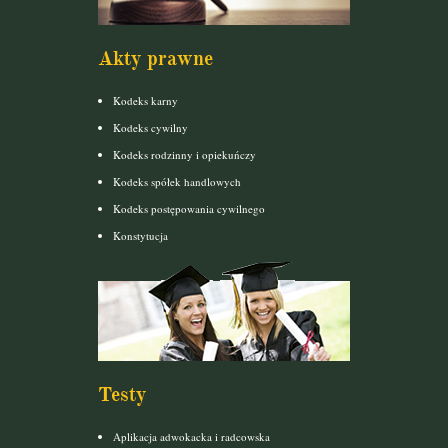
Akty prawne
Kodeks karny
Kodeks cywilny
Kodeks rodzinny i opiekuńczy
Kodeks spółek handlowych
Kodeks postępowania cywilnego
Konstytucja
Testy
Aplikacja adwokacka i radcowska