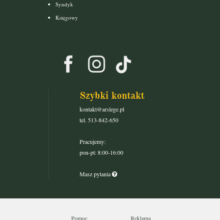
Syndyk
Księgowy
Szybki kontakt
kontakt@arslege.pl
tel. 513-842-650
Pracujemy:
pon-pt: 8:00-16:00
Masz pytania
Pomoc
Reklama