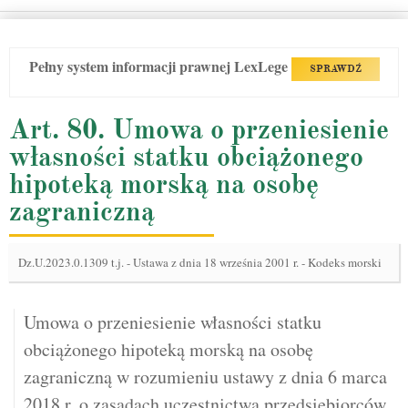
Pełny system informacji prawnej LexLege
SPRAWDŹ
Art. 80. Umowa o przeniesienie
własności statku obciążonego
hipoteką morską na osobę
zagraniczną
Dz.U.2023.0.1309 t.j.
-
Ustawa z dnia 18 września 2001 r. - Kodeks morski
Umowa o przeniesienie własności statku
obciążonego hipoteką morską na osobę
zagraniczną w rozumieniu ustawy z dnia 6 marca
2018 r. o zasadach uczestnictwa przedsiębiorców