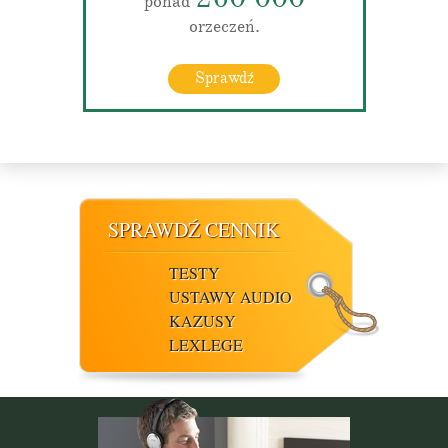
ponad
orzeczeń.
Sprawdź
SPRAWDŹ CENNIK
TESTY
USTAWY AUDIO
KAZUSY
LEXLEGE