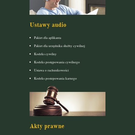
Ustawy audio
Pakiet dla aplikanta
Pakiet dla urzędnika służby cywilnej
Kodeks cywilny
Kodeks postępowania cywilnego
Ustawa o rachunkowości
Kodeks postepowania karnego
Akty prawne