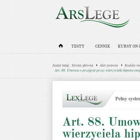
TESTY
CENNIK
KURSY ON-
Jesteś tutaj:
Strona główna
Akty prawne
Kodeks m
Art. 88. Umowa o przejęcie przez wierzyciela hipoteczn
Pełny syst
Art. 88. Umowa
wierzyciela hi