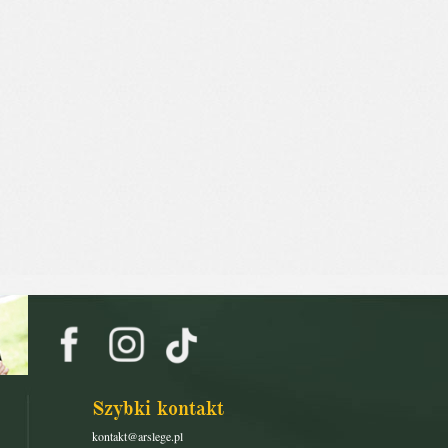
Szybki kontakt
kontakt@arslege.pl