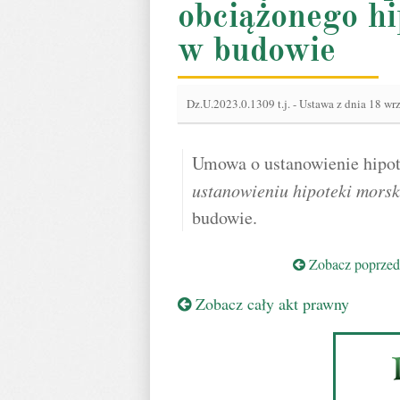
obciążonego h
w budowie
Dz.U.2023.0.1309 t.j.
-
Ustawa z dnia 18 wrz
Umowa o ustanowienie hipot
ustanowieniu hipoteki morsk
budowie.
Zobacz poprzedn
Zobacz cały akt prawny