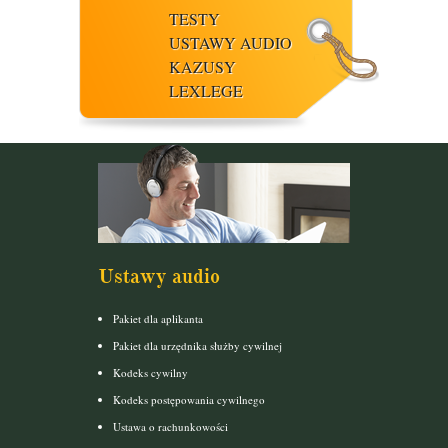
TESTY
USTAWY AUDIO
KAZUSY
LEXLEGE
Ustawy audio
Pakiet dla aplikanta
Pakiet dla urzędnika służby cywilnej
Kodeks cywilny
Kodeks postępowania cywilnego
Ustawa o rachunkowości