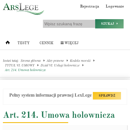
Rejestracja
Logowanie
SZUKAJ
TESTY
CENNIK
WIĘCEJ
Jesteś tutaj:
Strona główna
Akty prawne
Kodeks morski
TYTUŁ VI. UMOWY
Dział VI. Usługi holownicze
Art. 214. Umowa holownicza
Pełny system informacji prawnej LexLege
SPRAWDŹ
Art. 214. Umowa holownicza