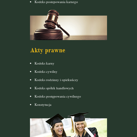
Kodeks postepowania karnego
Akty prawne
Kodeks karny
Kodeks cywilny
Kodeks rodzinny i opiekuńczy
Kodeks spółek handlowych
Kodeks postępowania cywilnego
Konstytucja