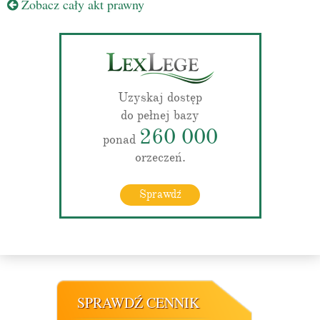
Zobacz cały akt prawny
Uzyskaj dostęp
do pełnej bazy
260 000
ponad
orzeczeń.
Sprawdź
SPRAWDŹ CENNIK