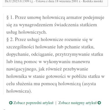
Dz.U.2023.0.1309 t.j.
-
Ustawa z dnia 18 września 2001 r. - Kodeks morski
§ 1. Przez umowę holowniczą armator podejmuje
się za wynagrodzeniem świadczenia statkiem
usług holowniczych.
§ 2. Przez usługi holownicze rozumie się w
szczególności holowanie lub pchanie statku,
dopychanie, odciąganie, przytrzymywanie statku
lub inną pomoc w wykonywaniu manewru
nawigacyjnego, jak również przebywanie
holownika w stanie gotowości w pobliżu statku w
celu służenia mu pomocą holowniczą (asysta
holownicza).
Zobacz poprzedni artykuł
|
Zobacz następny artykuł