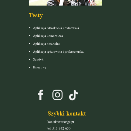
Testy
Aplikacja adwokacka i radcowska
Aplikacja komornicza
Aplikacja notarialna
Aplikacja sędziowska i prokuratorska
Syndyk
Księgowy
Szybki kontakt
kontakt@arslege.pl
tel. 513-842-650