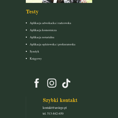
Testy
Aplikacja adwokacka i radcowska
Aplikacja komornicza
Aplikacja notarialna
Aplikacja sędziowska i prokuratorska
Syndyk
Księgowy
Szybki kontakt
kontakt@arslege.pl
tel. 513-842-650