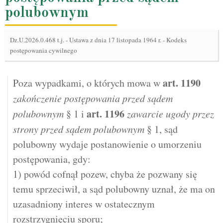
polubownym
Dz.U.2026.0.468 t.j.
-
Ustawa z dnia 17 listopada 1964 r. - Kodeks
postępowania cywilnego
art.
1190
Poza wypadkami, o których mowa w
zakończenie postępowania przed sądem
art.
1196
polubownym
§ 1 i
zawarcie ugody przez
strony przed sądem polubownym
§ 1, sąd
polubowny wydaje postanowienie o umorzeniu
postępowania, gdy:
1) powód cofnął pozew, chyba że pozwany się
temu sprzeciwił, a sąd polubowny uznał, że ma on
uzasadniony interes w ostatecznym
rozstrzygnięciu sporu;