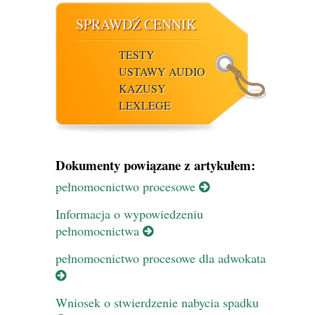
SPRAWDŹ CENNIK
TESTY
USTAWY AUDIO
KAZUSY
LEXLEGE
Dokumenty powiązane z artykułem:
pełnomocnictwo procesowe
Informacja o wypowiedzeniu
pełnomocnictwa
pełnomocnictwo procesowe dla adwokata
Wniosek o stwierdzenie nabycia spadku