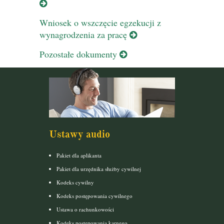
Wniosek o wszczęcie egzekucji z
wynagrodzenia za pracę
Pozostałe dokumenty
Ustawy audio
Pakiet dla aplikanta
Pakiet dla urzędnika służby cywilnej
Kodeks cywilny
Kodeks postępowania cywilnego
Ustawa o rachunkowości
Kodeks postepowania karnego