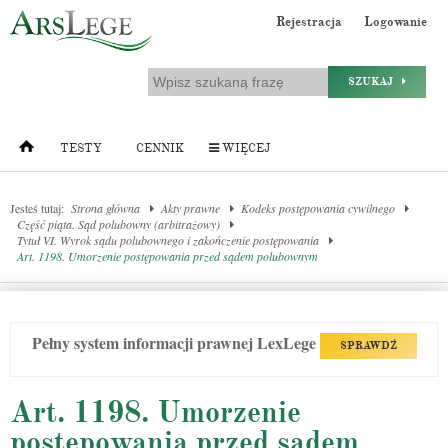
Rejestracja
Logowanie
SZUKAJ
TESTY
CENNIK
WIĘCEJ
Jesteś tutaj:
Strona główna
Akty prawne
Kodeks postępowania cywilnego
Część piąta. Sąd polubowny (arbitrażowy)
Tytuł VI. Wyrok sądu polubownego i zakończenie postępowania
Art. 1198. Umorzenie postępowania przed sądem polubownym
Pełny system informacji prawnej LexLege
SPRAWDŹ
Art. 1198. Umorzenie
postępowania przed sądem