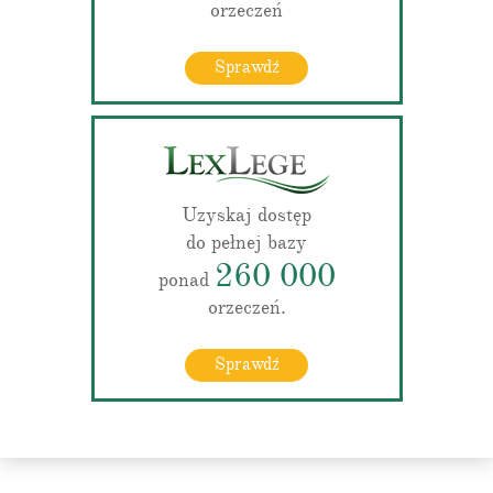
orzeczeń
Sprawdź
Uzyskaj dostęp
do pełnej bazy
260 000
ponad
orzeczeń.
Sprawdź