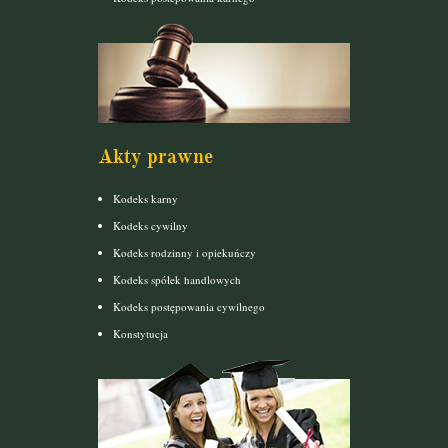
Akty prawne
Kodeks karny
Kodeks cywilny
Kodeks rodzinny i opiekuńczy
Kodeks spółek handlowych
Kodeks postępowania cywilnego
Konstytucja