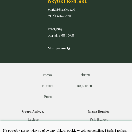
Szybki kontakt
kontakt@arslege.pl
tel. 513-842-650
Pracujemy:
pon-pt: 8:00-16:00
Masz pytania
Pomoc
Reklama
Kontakt
Regulamin
Praca
Grupa Arslege:
Grupa Bonnier:
Lexlege
Puls Biznesu
Budownictwo
Bankier
Na potrzeby naszej witryny używamy plików cookie w celu personalizacji treści i reklam,