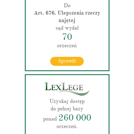
Do
Art. 676. Ulepszenia rzeczy
najętej
sąd wydał
70
orzeczeń
Sprawdź
Uzyskaj dostęp
do pełnej bazy
260 000
ponad
orzeczeń.