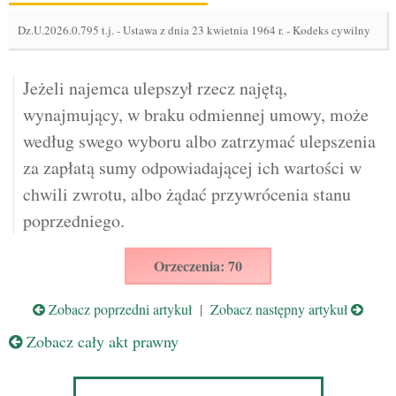
Dz.U.2026.0.795 t.j.
-
Ustawa z dnia 23 kwietnia 1964 r. - Kodeks cywilny
Jeżeli najemca ulepszył rzecz najętą,
wynajmujący, w braku odmiennej umowy, może
według swego wyboru albo zatrzymać ulepszenia
za zapłatą sumy odpowiadającej ich wartości w
chwili zwrotu, albo żądać przywrócenia stanu
poprzedniego.
Orzeczenia: 70
Zobacz poprzedni artykuł
|
Zobacz następny artykuł
Zobacz cały akt prawny