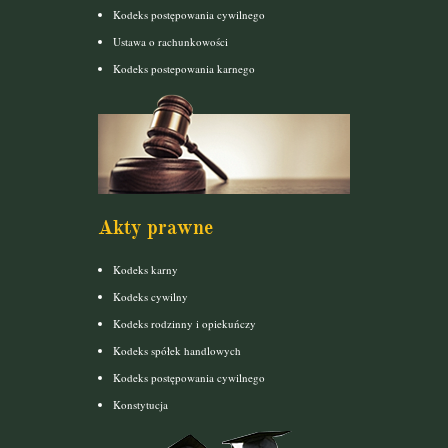
Kodeks postępowania cywilnego
Ustawa o rachunkowości
Kodeks postepowania karnego
Akty prawne
Kodeks karny
Kodeks cywilny
Kodeks rodzinny i opiekuńczy
Kodeks spółek handlowych
Kodeks postępowania cywilnego
Konstytucja