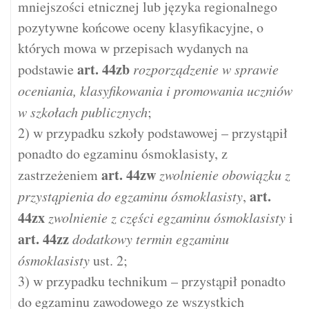
mniejszości etnicznej lub języka regionalnego
pozytywne końcowe oceny klasyfikacyjne, o
których mowa w przepisach wydanych na
art.
44zb
podstawie
rozporządzenie w sprawie
oceniania, klasyfikowania i promowania uczniów
w szkołach publicznych
;
2) w przypadku szkoły podstawowej – przystąpił
ponadto do egzaminu ósmoklasisty, z
art.
44zw
zastrzeżeniem
zwolnienie obowiązku z
art.
przystąpienia do egzaminu ósmoklasisty
,
44zx
zwolnienie z części egzaminu ósmoklasisty
i
art.
44zz
dodatkowy termin egzaminu
ósmoklasisty
ust. 2;
3) w przypadku technikum – przystąpił ponadto
do egzaminu zawodowego ze wszystkich