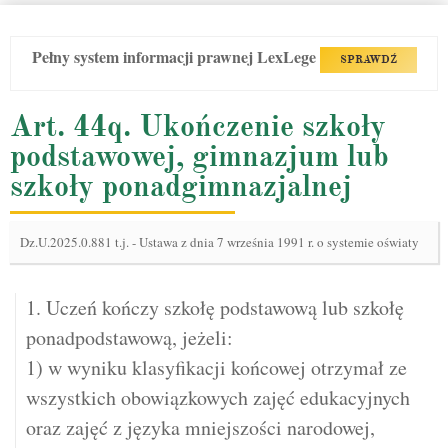
Pełny system informacji prawnej LexLege
SPRAWDŹ
Art. 44q. Ukończenie szkoły
podstawowej, gimnazjum lub
szkoły ponadgimnazjalnej
Dz.U.2025.0.881 t.j.
-
Ustawa z dnia 7 września 1991 r. o systemie oświaty
1. Uczeń kończy szkołę podstawową lub szkołę
ponadpodstawową, jeżeli:
1) w wyniku klasyfikacji końcowej otrzymał ze
wszystkich obowiązkowych zajęć edukacyjnych
oraz zajęć z języka mniejszości narodowej,