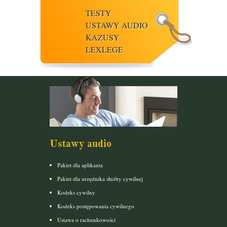
TESTY
USTAWY AUDIO
KAZUSY
LEXLEGE
Ustawy audio
Pakiet dla aplikanta
Pakiet dla urzędnika służby cywilnej
Kodeks cywilny
Kodeks postępowania cywilnego
Ustawa o rachunkowości