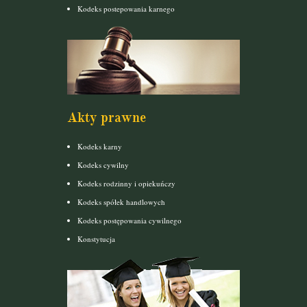
Kodeks postepowania karnego
Akty prawne
Kodeks karny
Kodeks cywilny
Kodeks rodzinny i opiekuńczy
Kodeks spółek handlowych
Kodeks postępowania cywilnego
Konstytucja