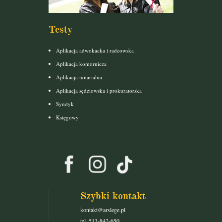
Testy
Aplikacja adwokacka i radcowska
Aplikacja komornicza
Aplikacja notarialna
Aplikacja sędziowska i prokuratorska
Syndyk
Księgowy
Szybki kontakt
kontakt@arslege.pl
tel. 513-842-650