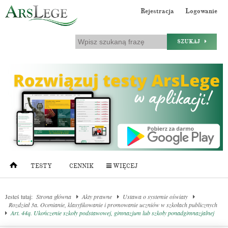
Rejestracja
Logowanie
SZUKAJ
TESTY
CENNIK
WIĘCEJ
Jesteś tutaj:
Strona główna
Akty prawne
Ustawa o systemie oświaty
Rozdział 3a. Ocenianie, klasyfikowanie i promowanie uczniów w szkołach publicznych
Art. 44q. Ukończenie szkoły podstawowej, gimnazjum lub szkoły ponadgimnazjalnej