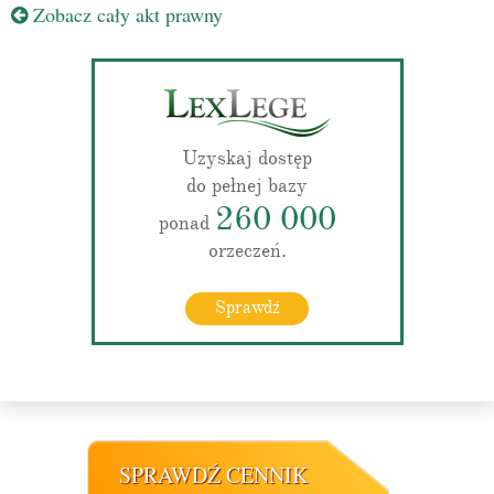
Zobacz cały akt prawny
Uzyskaj dostęp
do pełnej bazy
260 000
ponad
orzeczeń.
Sprawdź
SPRAWDŹ CENNIK