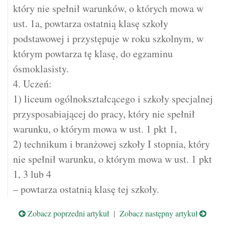
który nie spełnił warunków, o których mowa w
ust. 1a, powtarza ostatnią klasę szkoły
podstawowej i przystępuje w roku szkolnym, w
którym powtarza tę klasę, do egzaminu
ósmoklasisty.
4. Uczeń:
1) liceum ogólnokształcącego i szkoły specjalnej
przysposabiającej do pracy, który nie spełnił
warunku, o którym mowa w ust. 1 pkt 1,
2) technikum i branżowej szkoły I stopnia, który
nie spełnił warunku, o którym mowa w ust. 1 pkt
1, 3 lub 4
– powtarza ostatnią klasę tej szkoły.
Zobacz poprzedni artykuł
|
Zobacz następny artykuł