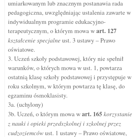
umiarkowanym lub znacznym postanawia rada
pedagogiczna, uwzględniając ustalenia zawarte w
indywidualnym programie edukacyjno-
art.
127
terapeutycznym, o którym mowa w
kształcenie specjalne
ust. 3 ustawy – Prawo
oświatowe.
3. Uczeń szkoły podstawowej, który nie spełnił
warunków, o których mowa w ust. 1, powtarza
ostatnią klasę szkoły podstawowej i przystępuje w
roku szkolnym, w którym powtarza tę klasę, do
egzaminu ósmoklasisty.
3a. (uchylony)
art.
165
3b. Uczeń, o którym mowa w
korzystanie
z nauki i opieki przedszkolnej i szkolnej przez
cudzoziemców
ust. 1 ustawy – Prawo oświatowe,