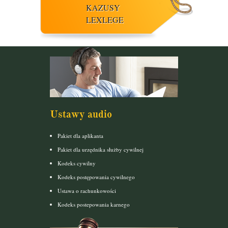
KAZUSY
LEXLEGE
Ustawy audio
Pakiet dla aplikanta
Pakiet dla urzędnika służby cywilnej
Kodeks cywilny
Kodeks postępowania cywilnego
Ustawa o rachunkowości
Kodeks postepowania karnego