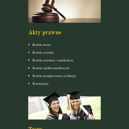
Akty prawne
Kodeks karny
Kodeks cywilny
Kodeks rodzinny i opiekuńczy
Kodeks spółek handlowych
Kodeks postępowania cywilnego
Konstytucja