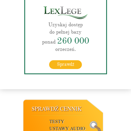
Uzyskaj dostęp
do pełnej bazy
260 000
ponad
orzeczeń.
Sprawdź
SPRAWDŹ CENNIK
TESTY
USTAWY AUDIO