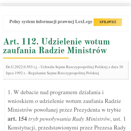
Pełny system informacji prawnej LexLege
SPRAWDŹ
Art. 112. Udzielenie wotum
zaufania Radzie Ministrów
Dz.U.2022.0.503 t.j.
-
Uchwała Sejmu Rzeczypospolitej Polskiej z dnia 30
lipca 1992 r. - Regulamin Sejmu Rzeczypospolitej Polskiej
1. W debacie nad programem działania i
wnioskiem o udzielenie wotum zaufania Radzie
Ministrów powołanej przez Prezydenta w trybie
art.
154
tryb powoływania Rady Ministrów
, ust. 1
Konstytucji, przedstawionymi przez Prezesa Rady