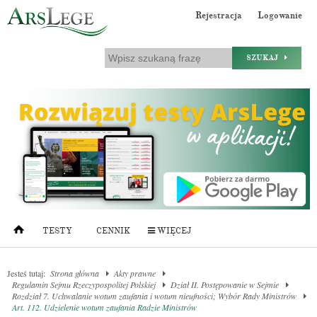
Rejestracja
Logowanie
SZUKAJ
TESTY
CENNIK
WIĘCEJ
Jesteś tutaj:
Strona główna
Akty prawne
Regulamin Sejmu Rzeczypospolitej Polskiej
Dział II. Postępowanie w Sejmie
Rozdział 7. Uchwalanie wotum zaufania i wotum nieufności; Wybór Rady Ministrów
Art. 112. Udzielenie wotum zaufania Radzie Ministrów