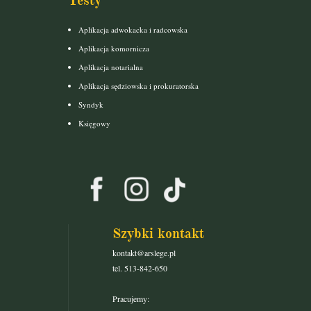
Testy
Aplikacja adwokacka i radcowska
Aplikacja komornicza
Aplikacja notarialna
Aplikacja sędziowska i prokuratorska
Syndyk
Księgowy
Szybki kontakt
kontakt@arslege.pl
tel. 513-842-650
Pracujemy: