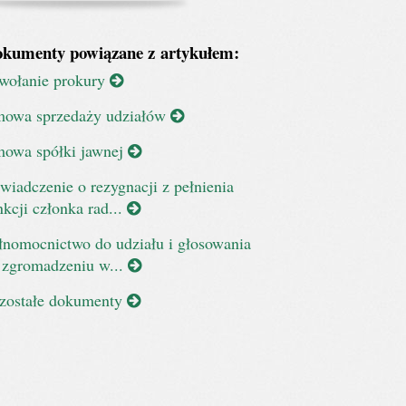
kumenty powiązane z artykułem:
wołanie prokury
owa sprzedaży udziałów
owa spółki jawnej
wiadczenie o rezygnacji z pełnienia
nkcji członka rad...
łnomocnictwo do udziału i głosowania
 zgromadzeniu w...
zostałe dokumenty