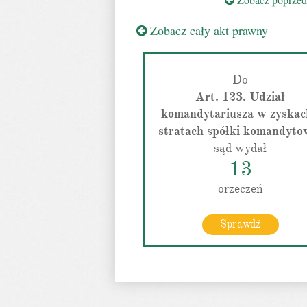
Zobacz cały akt prawny
Do
Art. 123. Udział
komandytariusza w zyskac
stratach spółki komandyto
sąd wydał
13
orzeczeń
Sprawdź