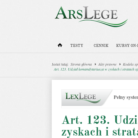
TESTY
CENNIK
KURSY ON-
Jesteś tutaj:
Strona główna
Akty prawne
Kodeks sp
Art. 123. Udział komandytariusza w zyskach i stratach 
Pełny syst
Art. 123. Udz
zyskach i strat