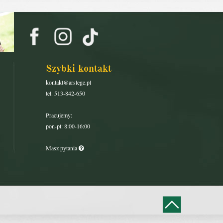
Szybki kontakt
kontakt@arslege.pl
tel. 513-842-650
Pracujemy:
pon-pt: 8:00-16:00
Masz pytania