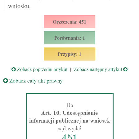
wniosku.
Orzeczenia: 451
Porównania: 1
Przypisy: 1
Zobacz poprzedni artykuł
|
Zobacz następny artykuł
Zobacz cały akt prawny
Do
Art. 10. Udostępnienie
informacji publicznej na wniosek
sąd wydał
451