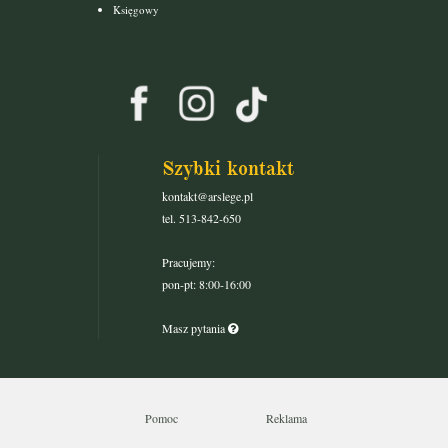
Księgowy
Szybki kontakt
kontakt@arslege.pl
tel. 513-842-650
Pracujemy:
pon-pt: 8:00-16:00
Masz pytania
Pomoc
Reklama