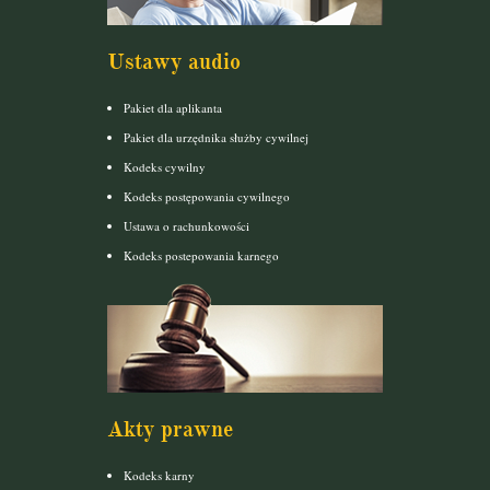
Ustawy audio
Pakiet dla aplikanta
Pakiet dla urzędnika służby cywilnej
Kodeks cywilny
Kodeks postępowania cywilnego
Ustawa o rachunkowości
Kodeks postepowania karnego
Akty prawne
Kodeks karny