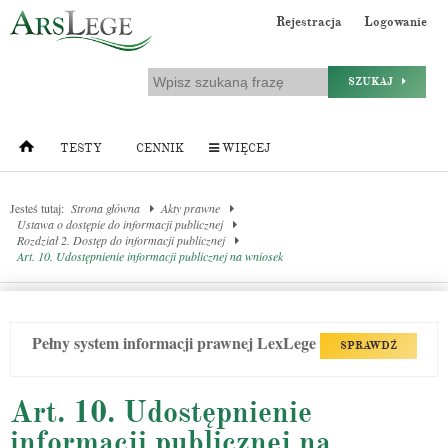
Rejestracja
Logowanie
SZUKAJ
TESTY
CENNIK
WIĘCEJ
Jesteś tutaj:
Strona główna
Akty prawne
Ustawa o dostępie do informacji publicznej
Rozdział 2. Dostęp do informacji publicznej
Art. 10. Udostępnienie informacji publicznej na wniosek
Pełny system informacji prawnej LexLege
SPRAWDŹ
Art. 10. Udostępnienie
informacji publicznej na