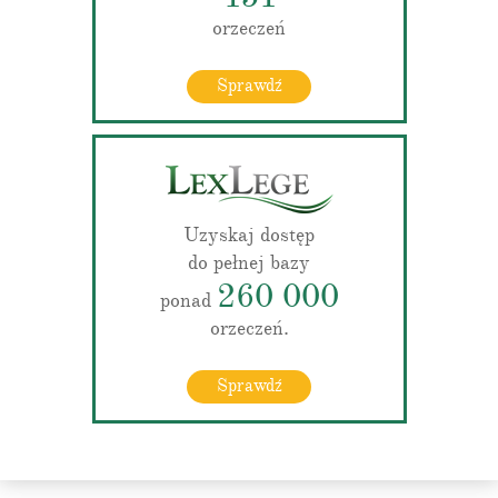
orzeczeń
Sprawdź
Uzyskaj dostęp
do pełnej bazy
260 000
ponad
orzeczeń.
Sprawdź