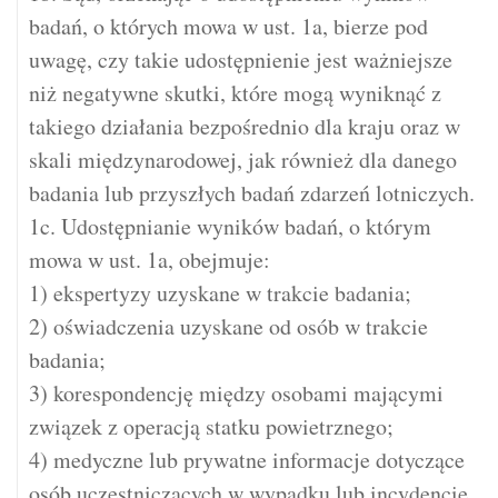
badań, o których mowa w ust. 1a, bierze pod
uwagę, czy takie udostępnienie jest ważniejsze
niż negatywne skutki, które mogą wyniknąć z
takiego działania bezpośrednio dla kraju oraz w
skali międzynarodowej, jak również dla danego
badania lub przyszłych badań zdarzeń lotniczych.
1c. Udostępnianie wyników badań, o którym
mowa w ust. 1a, obejmuje:
1) ekspertyzy uzyskane w trakcie badania;
2) oświadczenia uzyskane od osób w trakcie
badania;
3) korespondencję między osobami mającymi
związek z operacją statku powietrznego;
4) medyczne lub prywatne informacje dotyczące
osób uczestniczących w wypadku lub incydencie