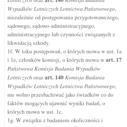
Wypadków Lotniczych Lotnictwa Państwowego
,
niezależnie od postępowania przygotowawczego,
sądowego, sądowo-administracyjnego,
administracyjnego lub czynności związanych z
likwidacją szkody.
1f. W toku postępowań, o których mowa w ust. 1a
art.
17
i 1e, członków komisji, o których mowa w
Państwowa Komisja Badania Wypadków
art.
140
Lotniczych
oraz
Komisja Badania
Wypadków Lotniczych Lotnictwa Państwowego
,
nie wolno przesłuchiwać jako świadków co do
faktów mogących ujawnić wyniki badań, o
których mowa w ust. 1c.
1g. W związku z badaniem okoliczności i