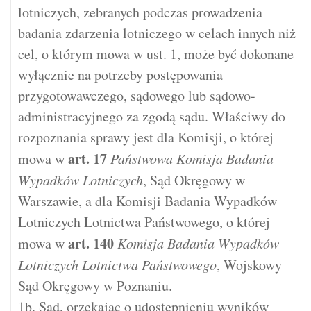
lotniczych, zebranych podczas prowadzenia
badania zdarzenia lotniczego w celach innych niż
cel, o którym mowa w ust. 1, może być dokonane
wyłącznie na potrzeby postępowania
przygotowawczego, sądowego lub sądowo-
administracyjnego za zgodą sądu. Właściwy do
rozpoznania sprawy jest dla Komisji, o której
art.
17
mowa w
Państwowa Komisja Badania
Wypadków Lotniczych
, Sąd Okręgowy w
Warszawie, a dla Komisji Badania Wypadków
Lotniczych Lotnictwa Państwowego, o której
art.
140
mowa w
Komisja Badania Wypadków
Lotniczych Lotnictwa Państwowego
, Wojskowy
Sąd Okręgowy w Poznaniu.
1b. Sąd, orzekając o udostępnieniu wyników