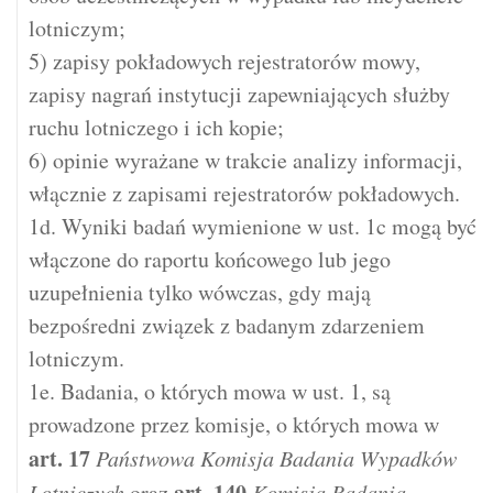
lotniczym;
5) zapisy pokładowych rejestratorów mowy,
zapisy nagrań instytucji zapewniających służby
ruchu lotniczego i ich kopie;
6) opinie wyrażane w trakcie analizy informacji,
włącznie z zapisami rejestratorów pokładowych.
1d. Wyniki badań wymienione w ust. 1c mogą być
włączone do raportu końcowego lub jego
uzupełnienia tylko wówczas, gdy mają
bezpośredni związek z badanym zdarzeniem
lotniczym.
1e. Badania, o których mowa w ust. 1, są
prowadzone przez komisje, o których mowa w
art.
17
Państwowa Komisja Badania Wypadków
art.
140
Lotniczych
oraz
Komisja Badania