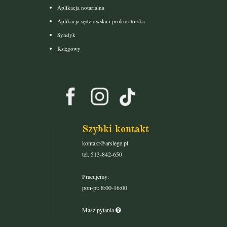
Aplikacja notarialna
Aplikacja sędziowska i prokuratorska
Syndyk
Księgowy
Szybki kontakt
kontakt@arslege.pl
tel. 513-842-650
Pracujemy:
pon-pt: 8:00-16:00
Masz pytania