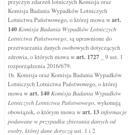
przyczyn zdarzeń lotniczych Komisja oraz
Komisja Badania Wypadków Lotniczych
art.
Lotnictwa Państwowego, o której mowa w
140
Komisja Badania Wypadków Lotniczych
Lotnictwa Państwowego
, są uprawnione do
przetwarzania danych osobowych dotyczących
art.
1727
zdrowia, o których mowa w
_ 9 ust. 1
rozporządzenia 2016/679.
1h. Komisja oraz Komisja Badania Wypadków
Lotniczych Lotnictwa Państwowego, o której
art.
140
mowa w
Komisja Badania Wypadków
Lotniczych Lotnictwa Państwowego
, wykonują
art.
13
obowiązek, o którym mowa w
informacje
podawane w przypadku zbierania danych od
osoby, której dane dotyczą
ust. 1 i 2