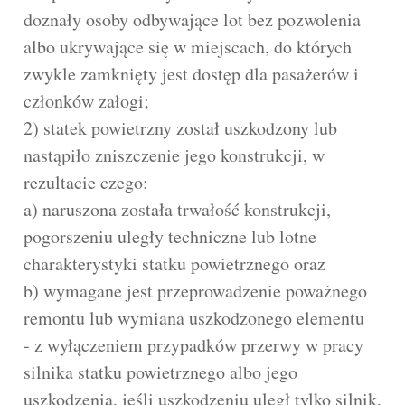
doznały osoby odbywające lot bez pozwolenia
albo ukrywające się w miejscach, do których
zwykle zamknięty jest dostęp dla pasażerów i
członków załogi;
2) statek powietrzny został uszkodzony lub
nastąpiło zniszczenie jego konstrukcji, w
rezultacie czego:
a) naruszona została trwałość konstrukcji,
pogorszeniu uległy techniczne lub lotne
charakterystyki statku powietrznego oraz
b) wymagane jest przeprowadzenie poważnego
remontu lub wymiana uszkodzonego elementu
- z wyłączeniem przypadków przerwy w pracy
silnika statku powietrznego albo jego
uszkodzenia, jeśli uszkodzeniu uległ tylko silnik,