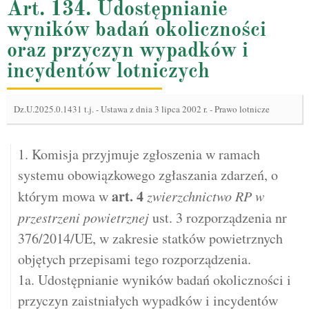
Art. 134. Udostępnianie
wyników badań okoliczności
oraz przyczyn wypadków i
incydentów lotniczych
Dz.U.2025.0.1431 t.j.
-
Ustawa z dnia 3 lipca 2002 r. - Prawo lotnicze
1. Komisja przyjmuje zgłoszenia w ramach
systemu obowiązkowego zgłaszania zdarzeń, o
art.
4
którym mowa w
zwierzchnictwo RP w
przestrzeni powietrznej
ust. 3 rozporządzenia nr
376/2014/UE, w zakresie statków powietrznych
objętych przepisami tego rozporządzenia.
1a. Udostępnianie wyników badań okoliczności i
przyczyn zaistniałych wypadków i incydentów