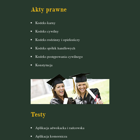
Akty prawne
Kodeks karny
Kodeks cywilny
Kodeks rodzinny i opiekuńczy
Kodeks spółek handlowych
Kodeks postępowania cywilnego
Konstytucja
Testy
Aplikacja adwokacka i radcowska
Aplikacja komornicza