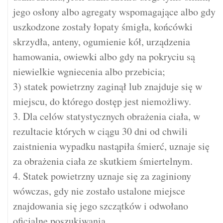
jego osłony albo agregaty wspomagające albo gdy
uszkodzone zostały łopaty śmigła, końcówki
skrzydła, anteny, ogumienie kół, urządzenia
hamowania, owiewki albo gdy na pokryciu są
niewielkie wgniecenia albo przebicia;
3) statek powietrzny zaginął lub znajduje się w
miejscu, do którego dostęp jest niemożliwy.
3. Dla celów statystycznych obrażenia ciała, w
rezultacie których w ciągu 30 dni od chwili
zaistnienia wypadku nastąpiła śmierć, uznaje się
za obrażenia ciała ze skutkiem śmiertelnym.
4. Statek powietrzny uznaje się za zaginiony
wówczas, gdy nie zostało ustalone miejsce
znajdowania się jego szczątków i odwołano
oficjalne poszukiwania.