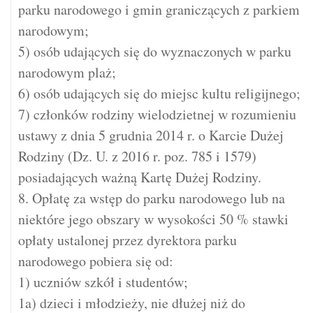
parku narodowego i gmin graniczących z parkiem
narodowym;
5) osób udających się do wyznaczonych w parku
narodowym plaż;
6) osób udających się do miejsc kultu religijnego;
7) członków rodziny wielodzietnej w rozumieniu
ustawy z dnia 5 grudnia 2014 r. o Karcie Dużej
Rodziny (Dz. U. z 2016 r. poz. 785 i 1579)
posiadających ważną Kartę Dużej Rodziny.
8. Opłatę za wstęp do parku narodowego lub na
niektóre jego obszary w wysokości 50 % stawki
opłaty ustalonej przez dyrektora parku
narodowego pobiera się od:
1) uczniów szkół i studentów;
1a) dzieci i młodzieży, nie dłużej niż do