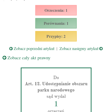
Orzeczenia: 1
Porównania: 1
Przypisy: 2
Zobacz poprzedni artykuł
|
Zobacz następny artykuł
Zobacz cały akt prawny
Do
Art. 12. Udostępnianie obszaru
parku narodowego
sąd wydał
1
orzeczeń