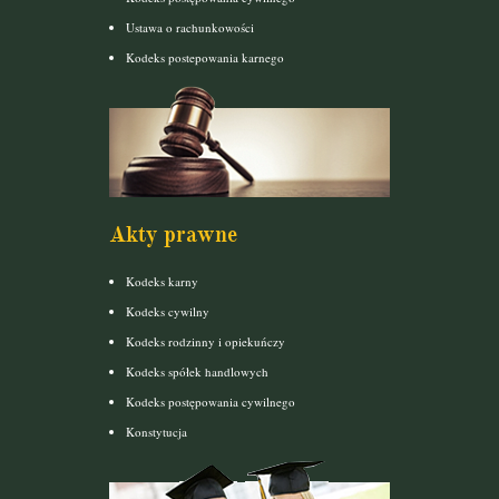
Ustawa o rachunkowości
Kodeks postepowania karnego
Akty prawne
Kodeks karny
Kodeks cywilny
Kodeks rodzinny i opiekuńczy
Kodeks spółek handlowych
Kodeks postępowania cywilnego
Konstytucja