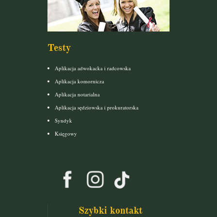
Testy
Aplikacja adwokacka i radcowska
Aplikacja komornicza
Aplikacja notarialna
Aplikacja sędziowska i prokuratorska
Syndyk
Księgowy
Szybki kontakt