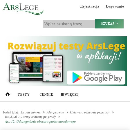
Rejestracja
Logowanie
SZUKAJ
TESTY
CENNIK
WIĘCEJ
Jesteś tutaj:
Strona główna
Akty prawne
Ustawa o ochronie przyrody
Rozdział 2. Formy ochrony przyrody
Art. 12. Udostępnianie obszaru parku narodowego