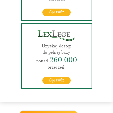
Sprawdź
Uzyskaj dostęp
do pełnej bazy
260 000
ponad
orzeczeń.
Sprawdź