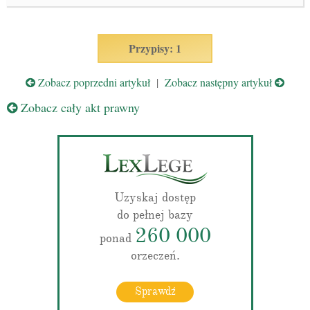
Przypisy: 1
Zobacz poprzedni artykuł
|
Zobacz następny artykuł
Zobacz cały akt prawny
Uzyskaj dostęp
do pełnej bazy
260 000
ponad
orzeczeń.
Sprawdź