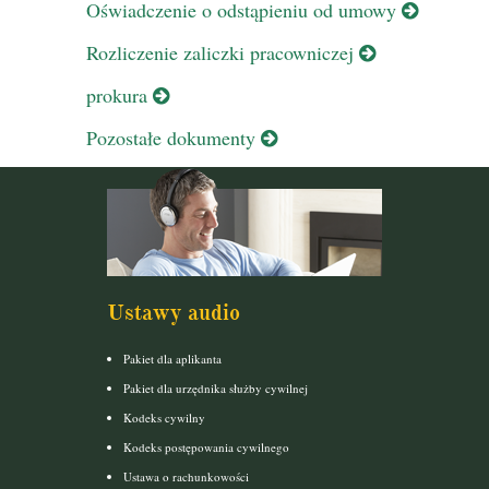
Oświadczenie o odstąpieniu od umowy
Rozliczenie zaliczki pracowniczej
prokura
Pozostałe dokumenty
Ustawy audio
Pakiet dla aplikanta
Pakiet dla urzędnika służby cywilnej
Kodeks cywilny
Kodeks postępowania cywilnego
Ustawa o rachunkowości