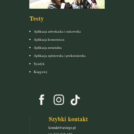
Testy
Aplikacja adwokacka i radcowska
Aplikacja komornicza
Aplikacja notarialna
Aplikacja sędziowska i prokuratorska
Syndyk
Księgowy
Szybki kontakt
kontakt@arslege.pl
tel. 513-842-650