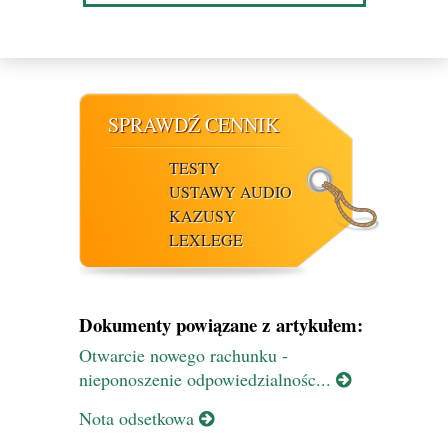
SPRAWDŹ CENNIK
TESTY
USTAWY AUDIO
KAZUSY
LEXLEGE
Dokumenty powiązane z artykułem:
Otwarcie nowego rachunku -
nieponoszenie odpowiedzialnośc...
Nota odsetkowa