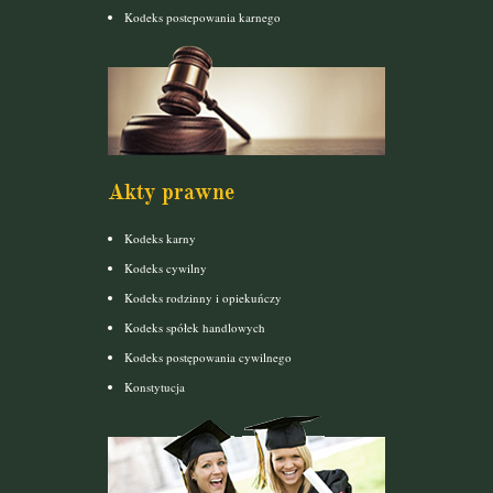
Kodeks postepowania karnego
Akty prawne
Kodeks karny
Kodeks cywilny
Kodeks rodzinny i opiekuńczy
Kodeks spółek handlowych
Kodeks postępowania cywilnego
Konstytucja