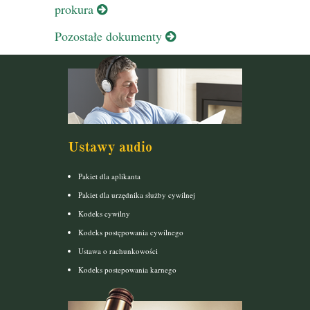
prokura
Pozostałe dokumenty
Ustawy audio
Pakiet dla aplikanta
Pakiet dla urzędnika służby cywilnej
Kodeks cywilny
Kodeks postępowania cywilnego
Ustawa o rachunkowości
Kodeks postepowania karnego