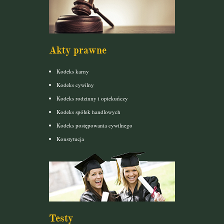
Akty prawne
Kodeks karny
Kodeks cywilny
Kodeks rodzinny i opiekuńczy
Kodeks spółek handlowych
Kodeks postępowania cywilnego
Konstytucja
Testy