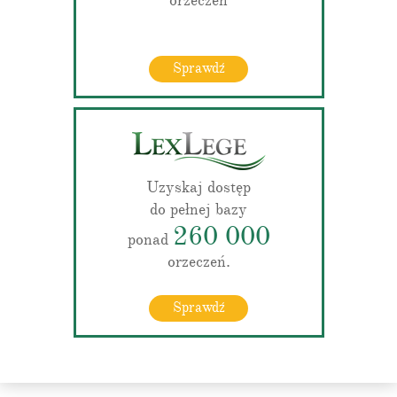
orzeczeń
Sprawdź
Uzyskaj dostęp
do pełnej bazy
260 000
ponad
orzeczeń.
Sprawdź