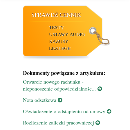
SPRAWDŹ CENNIK
TESTY
USTAWY AUDIO
KAZUSY
LEXLEGE
Dokumenty powiązane z artykułem:
Otwarcie nowego rachunku -
nieponoszenie odpowiedzialnośc...
Nota odsetkowa
Oświadczenie o odstąpieniu od umowy
Rozliczenie zaliczki pracowniczej