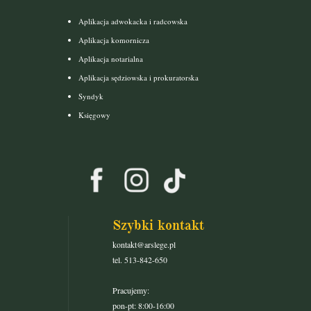
Aplikacja adwokacka i radcowska
Aplikacja komornicza
Aplikacja notarialna
Aplikacja sędziowska i prokuratorska
Syndyk
Księgowy
Szybki kontakt
kontakt@arslege.pl
tel. 513-842-650
Pracujemy:
pon-pt: 8:00-16:00