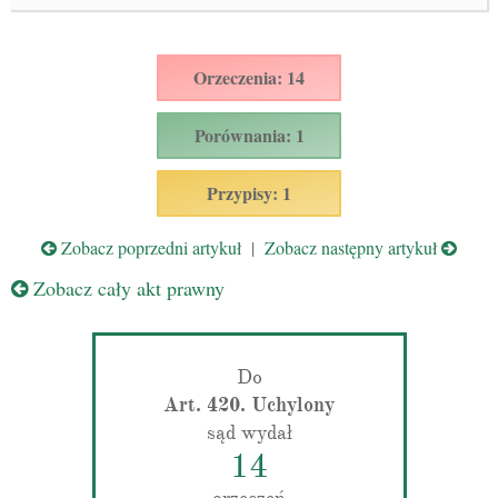
Orzeczenia: 14
Porównania: 1
Przypisy: 1
Zobacz poprzedni artykuł
|
Zobacz następny artykuł
Zobacz cały akt prawny
Do
Art. 420. Uchylony
sąd wydał
14