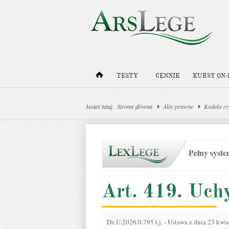
TESTY
CENNIK
KURSY ON-
Jesteś tutaj:
Strona główna
Akty prawne
Kodeks cy
Pełny syst
Art. 419. Uch
Dz.U.2026.0.795 t.j.
-
Ustawa z dnia 23 kwie