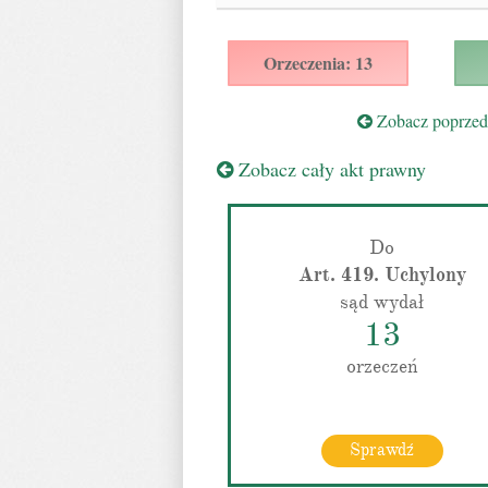
Orzeczenia: 13
Zobacz poprzedn
Zobacz cały akt prawny
Do
Art. 419. Uchylony
sąd wydał
13
orzeczeń
Sprawdź