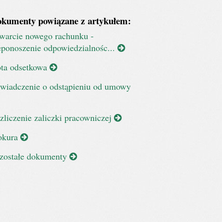
kumenty powiązane z artykułem:
warcie nowego rachunku -
eponoszenie odpowiedzialnośc...
ta odsetkowa
wiadczenie o odstąpieniu od umowy
zliczenie zaliczki pracowniczej
okura
zostałe dokumenty