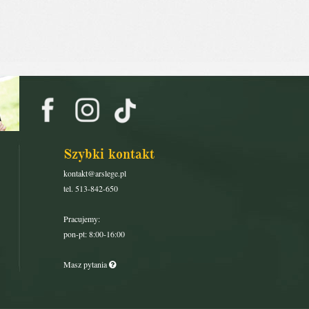
Szybki kontakt
kontakt@arslege.pl
tel. 513-842-650
Pracujemy:
pon-pt: 8:00-16:00
Masz pytania