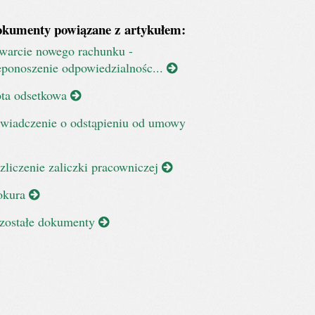
kumenty powiązane z artykułem:
warcie nowego rachunku -
eponoszenie odpowiedzialnośc...
ta odsetkowa
wiadczenie o odstąpieniu od umowy
zliczenie zaliczki pracowniczej
okura
zostałe dokumenty