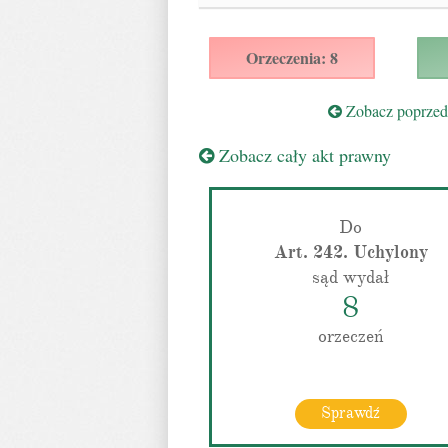
Orzeczenia: 8
Zobacz poprzedn
Zobacz cały akt prawny
Do
Art. 242. Uchylony
sąd wydał
8
orzeczeń
Sprawdź