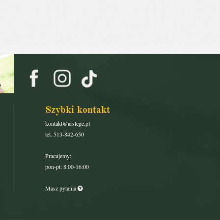
Szybki kontakt
kontakt@arslege.pl
tel. 513-842-650
Pracujemy:
pon-pt: 8:00-16:00
Masz pytania