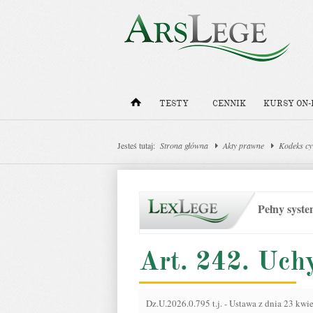
TESTY
CENNIK
KURSY ON-
Jesteś tutaj:
Strona główna
Akty prawne
Kodeks cy
Pełny syst
Art. 242. Uch
Dz.U.2026.0.795 t.j.
-
Ustawa z dnia 23 kwie