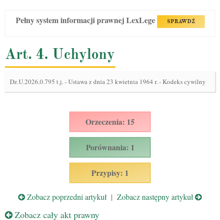
Pełny system informacji prawnej LexLege
SPRAWDŹ
Art. 4. Uchylony
Dz.U.2026.0.795 t.j.
-
Ustawa z dnia 23 kwietnia 1964 r. - Kodeks cywilny
Orzeczenia: 15
Porównania: 1
Przypisy: 1
Zobacz poprzedni artykuł
|
Zobacz następny artykuł
Zobacz cały akt prawny