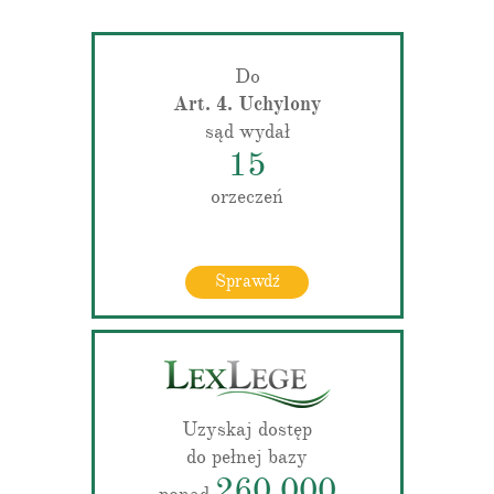
Do
Art. 4. Uchylony
sąd wydał
15
orzeczeń
Sprawdź
Uzyskaj dostęp
do pełnej bazy
260 000