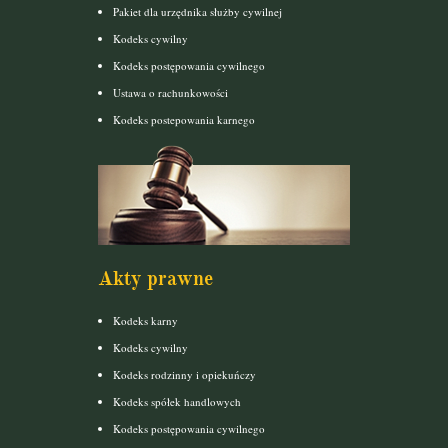
Pakiet dla urzędnika służby cywilnej
Kodeks cywilny
Kodeks postępowania cywilnego
Ustawa o rachunkowości
Kodeks postepowania karnego
Akty prawne
Kodeks karny
Kodeks cywilny
Kodeks rodzinny i opiekuńczy
Kodeks spółek handlowych
Kodeks postępowania cywilnego