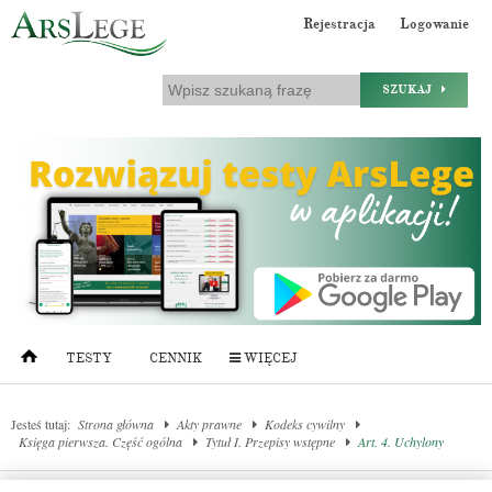
Rejestracja
Logowanie
SZUKAJ
TESTY
CENNIK
WIĘCEJ
Jesteś tutaj:
Strona główna
Akty prawne
Kodeks cywilny
Księga pierwsza. Część ogólna
Tytuł I. Przepisy wstępne
Art. 4. Uchylony