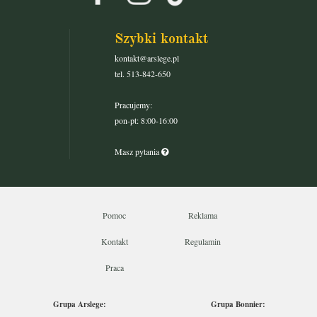
Szybki kontakt
kontakt@arslege.pl
tel. 513-842-650
Pracujemy:
pon-pt: 8:00-16:00
Masz pytania
Pomoc
Reklama
Kontakt
Regulamin
Praca
Grupa Arslege:
Grupa Bonnier: