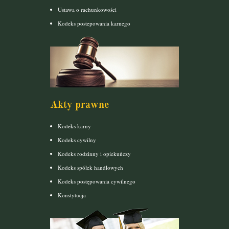
Ustawa o rachunkowości
Kodeks postepowania karnego
Akty prawne
Kodeks karny
Kodeks cywilny
Kodeks rodzinny i opiekuńczy
Kodeks spółek handlowych
Kodeks postępowania cywilnego
Konstytucja