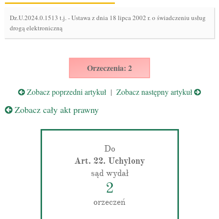
Dz.U.2024.0.1513 t.j.
-
Ustawa z dnia 18 lipca 2002 r. o świadczeniu usług
drogą elektroniczną
Orzeczenia: 2
Zobacz poprzedni artykuł
|
Zobacz następny artykuł
Zobacz cały akt prawny
Do
Art. 22. Uchylony
sąd wydał
2
orzeczeń