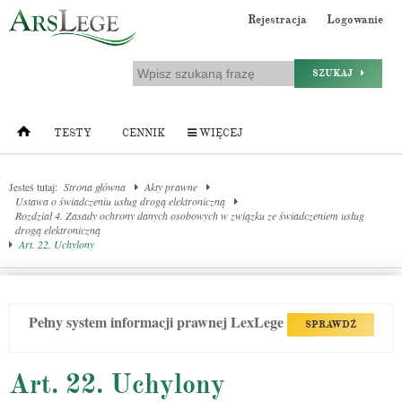
Rejestracja
Logowanie
SZUKAJ
TESTY
CENNIK
WIĘCEJ
Jesteś tutaj:
Strona główna
Akty prawne
Ustawa o świadczeniu usług drogą elektroniczną
Rozdział 4. Zasady ochrony danych osobowych w związku ze świadczeniem usług
drogą elektroniczną
Art. 22. Uchylony
Pełny system informacji prawnej LexLege
SPRAWDŹ
Art. 22. Uchylony