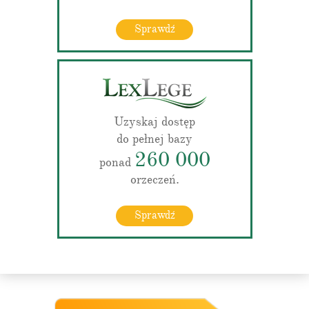
Sprawdź
Uzyskaj dostęp
do pełnej bazy
260 000
ponad
orzeczeń.
Sprawdź