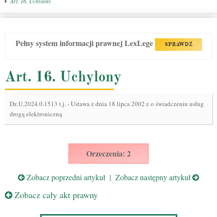
Art. 16. Uchylony
Pełny system informacji prawnej LexLege
SPRAWDŹ
Art. 16. Uchylony
Dz.U.2024.0.1513 t.j.
-
Ustawa z dnia 18 lipca 2002 r. o świadczeniu usług
drogą elektroniczną
Orzeczenia: 2
Zobacz poprzedni artykuł
|
Zobacz następny artykuł
Zobacz cały akt prawny