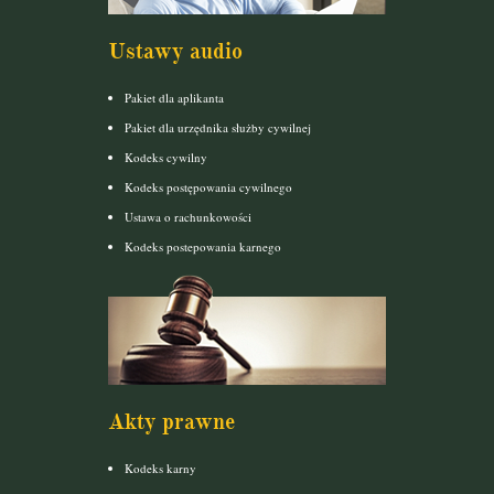
Ustawy audio
Pakiet dla aplikanta
Pakiet dla urzędnika służby cywilnej
Kodeks cywilny
Kodeks postępowania cywilnego
Ustawa o rachunkowości
Kodeks postepowania karnego
Akty prawne
Kodeks karny