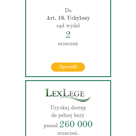
Do
Art. 16. Uchylony
sąd wydał
2
orzeczeń
Sprawdź
Uzyskaj dostęp
do pełnej bazy
260 000
ponad
orzeczeń.