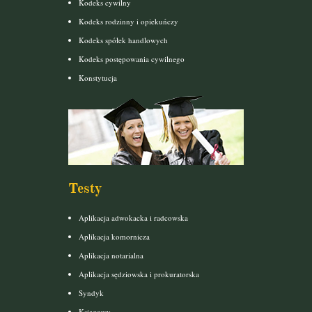
Kodeks cywilny
Kodeks rodzinny i opiekuńczy
Kodeks spółek handlowych
Kodeks postępowania cywilnego
Konstytucja
Testy
Aplikacja adwokacka i radcowska
Aplikacja komornicza
Aplikacja notarialna
Aplikacja sędziowska i prokuratorska
Syndyk
Księgowy