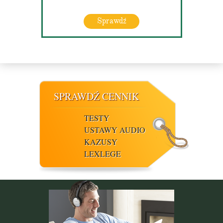
Sprawdź
SPRAWDŹ CENNIK
TESTY
USTAWY AUDIO
KAZUSY
LEXLEGE