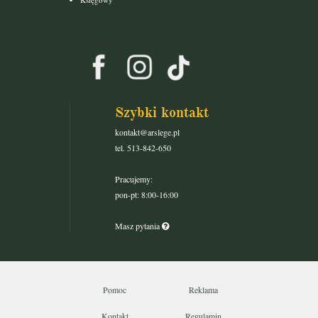
Szybki kontakt
kontakt@arslege.pl
tel. 513-842-650
Pracujemy:
pon-pt: 8:00-16:00
Masz pytania
Pomoc
Reklama
Kontakt
Regulamin