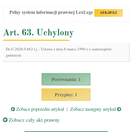
Pełny system informacji prawnej LexLege
SPRAWDŹ
Art. 63. Uchylony
Dz.U.2026.0.662 t.j.
-
Ustawa z dnia 8 marca 1990 r. o samorządzie
gminnym
Porównania: 1
Przypisy: 1
Zobacz poprzedni artykuł
|
Zobacz następny artykuł
Zobacz cały akt prawny