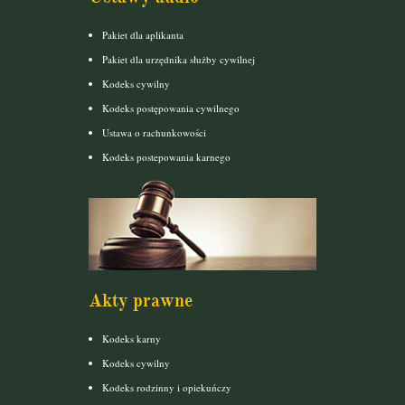
Pakiet dla aplikanta
Pakiet dla urzędnika służby cywilnej
Kodeks cywilny
Kodeks postępowania cywilnego
Ustawa o rachunkowości
Kodeks postepowania karnego
Akty prawne
Kodeks karny
Kodeks cywilny
Kodeks rodzinny i opiekuńczy