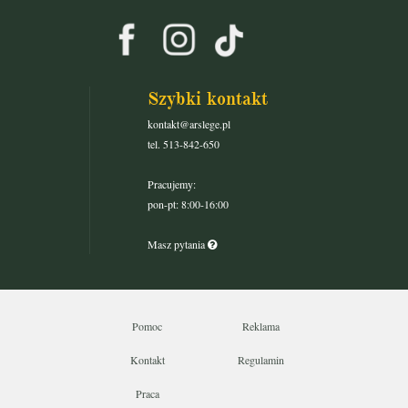
Szybki kontakt
kontakt@arslege.pl
tel. 513-842-650
Pracujemy:
pon-pt: 8:00-16:00
Masz pytania
Pomoc
Reklama
Kontakt
Regulamin
Praca