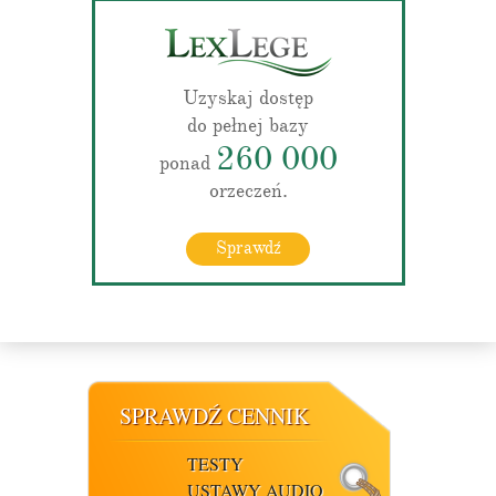
Uzyskaj dostęp
do pełnej bazy
260 000
ponad
orzeczeń.
Sprawdź
SPRAWDŹ CENNIK
TESTY
USTAWY AUDIO