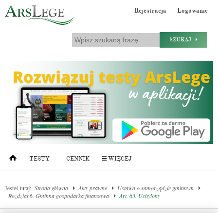
Rejestracja
Logowanie
SZUKAJ
TESTY
CENNIK
WIĘCEJ
Jesteś tutaj:
Strona główna
Akty prawne
Ustawa o samorządzie gminnym
Rozdział 6. Gminna gospodarka finansowa
Art. 63. Uchylony