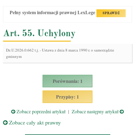
Pełny system informacji prawnej LexLege
SPRAWDŹ
Art. 55. Uchylony
Dz.U.2026.0.662 t.j.
-
Ustawa z dnia 8 marca 1990 r. o samorządzie
gminnym
Porównania: 1
Przypisy: 1
Zobacz poprzedni artykuł
|
Zobacz następny artykuł
Zobacz cały akt prawny