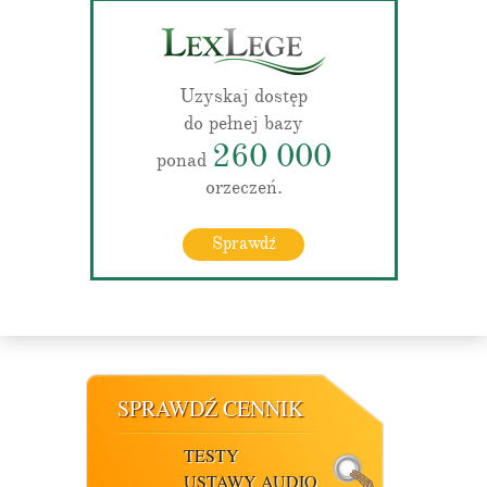
Uzyskaj dostęp
do pełnej bazy
260 000
ponad
orzeczeń.
Sprawdź
SPRAWDŹ CENNIK
TESTY
USTAWY AUDIO