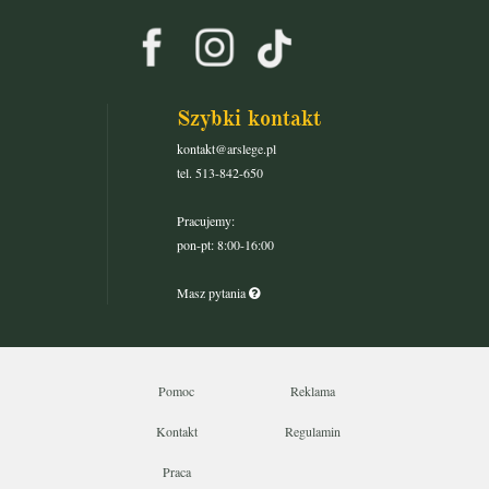
Szybki kontakt
kontakt@arslege.pl
tel. 513-842-650
Pracujemy:
pon-pt: 8:00-16:00
Masz pytania
Pomoc
Reklama
Kontakt
Regulamin
Praca