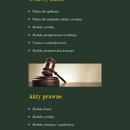
Pakiet dla aplikanta
Pakiet dla urzędnika służby cywilnej
Kodeks cywilny
Kodeks postępowania cywilnego
Ustawa o rachunkowości
Kodeks postepowania karnego
Akty prawne
Kodeks karny
Kodeks cywilny
Kodeks rodzinny i opiekuńczy