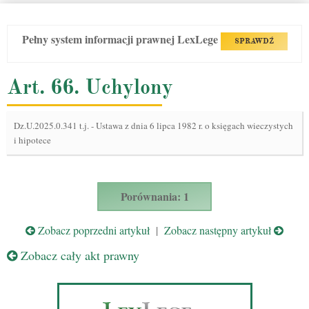
Pełny system informacji prawnej LexLege
SPRAWDŹ
Art. 66. Uchylony
Dz.U.2025.0.341 t.j.
-
Ustawa z dnia 6 lipca 1982 r. o księgach wieczystych
i hipotece
Porównania: 1
Zobacz poprzedni artykuł
|
Zobacz następny artykuł
Zobacz cały akt prawny