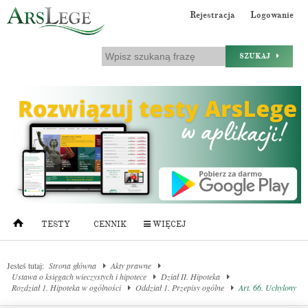
Rejestracja
Logowanie
SZUKAJ
TESTY
CENNIK
WIĘCEJ
Jesteś tutaj:
Strona główna
Akty prawne
Ustawa o księgach wieczystych i hipotece
Dział II. Hipoteka
Rozdział 1. Hipoteka w ogólności
Oddział 1. Przepisy ogólne
Art. 66. Uchylony