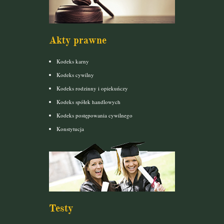
Akty prawne
Kodeks karny
Kodeks cywilny
Kodeks rodzinny i opiekuńczy
Kodeks spółek handlowych
Kodeks postępowania cywilnego
Konstytucja
Testy