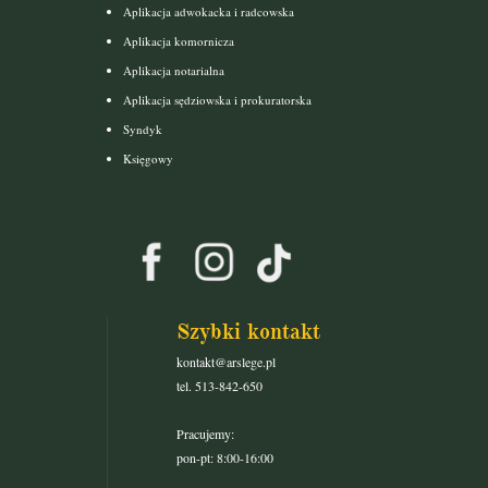
Aplikacja adwokacka i radcowska
Aplikacja komornicza
Aplikacja notarialna
Aplikacja sędziowska i prokuratorska
Syndyk
Księgowy
Szybki kontakt
kontakt@arslege.pl
tel. 513-842-650
Pracujemy:
pon-pt: 8:00-16:00