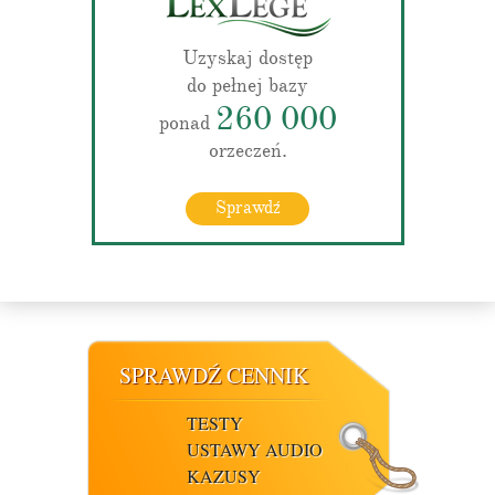
Uzyskaj dostęp
do pełnej bazy
260 000
ponad
orzeczeń.
Sprawdź
SPRAWDŹ CENNIK
TESTY
USTAWY AUDIO
KAZUSY