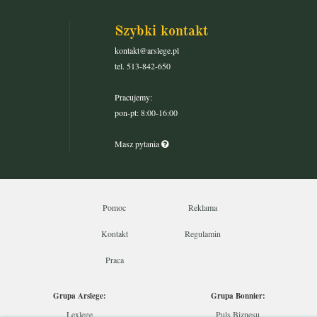
Szybki kontakt
kontakt@arslege.pl
tel. 513-842-650
Pracujemy:
pon-pt: 8:00-16:00
Masz pytania
Pomoc
Reklama
Kontakt
Regulamin
Praca
Grupa Arslege:
Grupa Bonnier:
Lexlege
Puls Biznesu