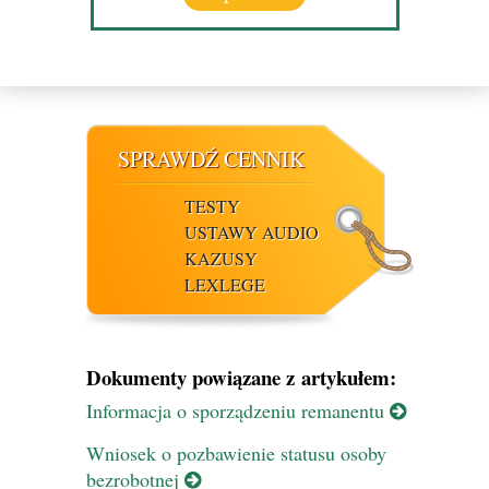
SPRAWDŹ CENNIK
TESTY
USTAWY AUDIO
KAZUSY
LEXLEGE
Dokumenty powiązane z artykułem:
Informacja o sporządzeniu remanentu
Wniosek o pozbawienie statusu osoby
bezrobotnej