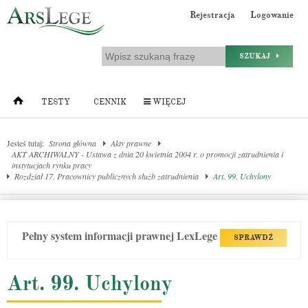
Rejestracja
Logowanie
SZUKAJ
TESTY
CENNIK
WIĘCEJ
Jesteś tutaj:
Strona główna
Akty prawne
AKT ARCHIWALNY - Ustawa z dnia 20 kwietnia 2004 r. o promocji zatrudnienia i
instytucjach rynku pracy
Rozdział 17. Pracownicy publicznych służb zatrudnienia
Art. 99. Uchylony
Pełny system informacji prawnej LexLege
SPRAWDŹ
Art. 99. Uchylony