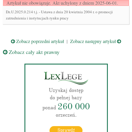
Artykuł nie obowiązuje. Akt uchylony z dniem 2025-06-01.
Dz.U.2025.0.214 t.j.
-
Ustawa z dnia 20 kwietnia 2004 r. o promocji
zatrudnienia i instytucjach rynku pracy
Zobacz poprzedni artykuł
|
Zobacz następny artykuł
Zobacz cały akt prawny
Uzyskaj dostęp
do pełnej bazy
260 000
ponad
orzeczeń.
Sprawdź