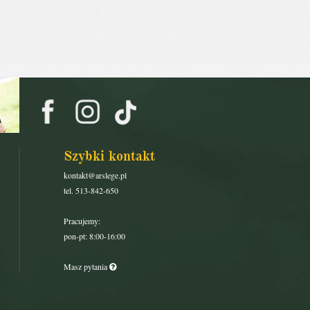
Szybki kontakt
kontakt@arslege.pl
tel. 513-842-650
Pracujemy:
pon-pt: 8:00-16:00
Masz pytania