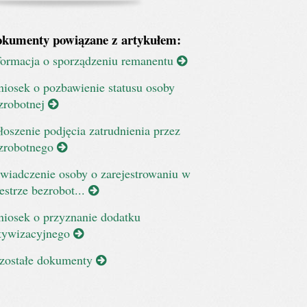
kumenty powiązane z artykułem:
formacja o sporządzeniu remanentu
iosek o pozbawienie statusu osoby
zrobotnej
łoszenie podjęcia zatrudnienia przez
zrobotnego
wiadczenie osoby o zarejestrowaniu w
jestrze bezrobot...
iosek o przyznanie dodatku
tywizacyjnego
zostałe dokumenty