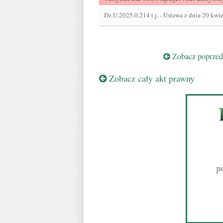
Dz.U.2025.0.214 t.j.
-
Ustawa z dnia 20 kwie
Zobacz poprzedn
Zobacz cały akt prawny
p