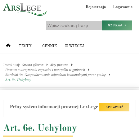
Rejestracja
Logowanie
SZUKAJ
TESTY
CENNIK
WIĘCEJ
Jesteś tutaj:
Strona główna
Akty prawne
Ustawa o utrzymaniu czystości i porządku w gminach
Rozdział 3a. Gospodarowanie odpadami komunalnymi przez gminę
Art. 6e. Uchylony
Pełny system informacji prawnej LexLege
SPRAWDŹ
Art. 6e. Uchylony