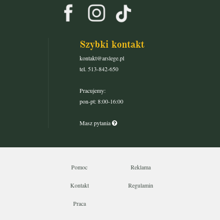
Szybki kontakt
kontakt@arslege.pl
tel. 513-842-650
Pracujemy:
pon-pt: 8:00-16:00
Masz pytania
Pomoc
Reklama
Kontakt
Regulamin
Praca