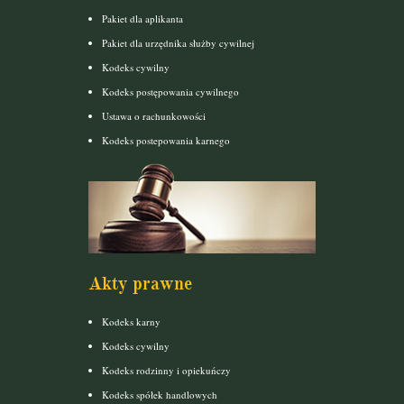
Pakiet dla aplikanta
Pakiet dla urzędnika służby cywilnej
Kodeks cywilny
Kodeks postępowania cywilnego
Ustawa o rachunkowości
Kodeks postepowania karnego
Akty prawne
Kodeks karny
Kodeks cywilny
Kodeks rodzinny i opiekuńczy
Kodeks spółek handlowych