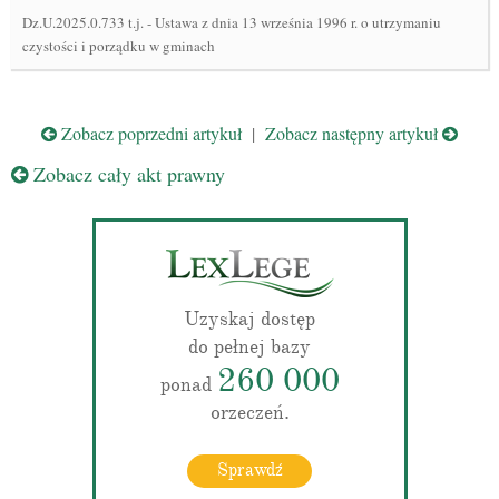
Dz.U.2025.0.733 t.j.
-
Ustawa z dnia 13 września 1996 r. o utrzymaniu
czystości i porządku w gminach
Zobacz poprzedni artykuł
|
Zobacz następny artykuł
Zobacz cały akt prawny
Uzyskaj dostęp
do pełnej bazy
260 000
ponad
orzeczeń.
Sprawdź