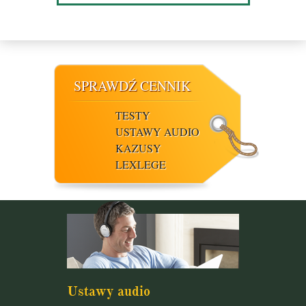
SPRAWDŹ CENNIK
TESTY
USTAWY AUDIO
KAZUSY
LEXLEGE
Ustawy audio