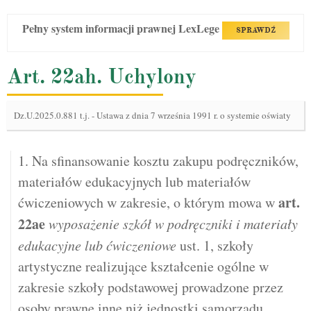
Pełny system informacji prawnej LexLege
SPRAWDŹ
Art. 22ah. Uchylony
Dz.U.2025.0.881 t.j.
-
Ustawa z dnia 7 września 1991 r. o systemie oświaty
1. Na sfinansowanie kosztu zakupu podręczników,
materiałów edukacyjnych lub materiałów
art.
ćwiczeniowych w zakresie, o którym mowa w
22ae
wyposażenie szkół w podręczniki i materiały
edukacyjne lub ćwiczeniowe
ust. 1, szkoły
artystyczne realizujące kształcenie ogólne w
zakresie szkoły podstawowej prowadzone przez
osoby prawne inne niż jednostki samorządu