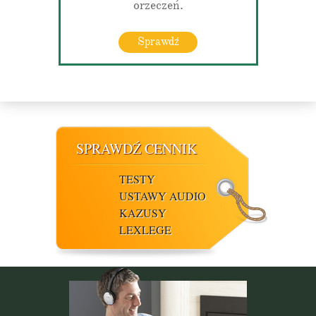
orzeczeń.
Sprawdź
SPRAWDŹ CENNIK
TESTY
USTAWY AUDIO
KAZUSY
LEXLEGE