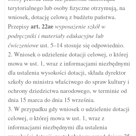
terytorialnego lub osoby fizyczne otrzymują, na
wniosek, dotację celową z budżetu państwa.
art.
22ae
Przepisy
wyposażenie szkół w
podręczniki i materiały edukacyjne lub
ćwiczeniowe
ust. 5–14 stosuje się odpowiednio.
2. Wniosek o udzielenie dotacji celowej, o której
mowa w ust. 1, wraz z informacjami niezbędnymi
dla ustalenia wysokości dotacji, składa dyrektor
szkoły do ministra właściwego do spraw kultury i
ochrony dziedzictwa narodowego, w terminie od
dnia 15 marca do dnia 15 września.
3. W przypadku gdy wniosek o udzielenie dotacji
celowej, o której mowa w ust. 1, wraz z
informacjami niezbędnymi dla ustalenia