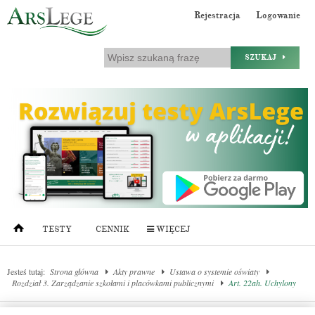
Rejestracja
Logowanie
SZUKAJ
TESTY
CENNIK
WIĘCEJ
Jesteś tutaj:
Strona główna
Akty prawne
Ustawa o systemie oświaty
Rozdział 3. Zarządzanie szkołami i placówkami publicznymi
Art. 22ah. Uchylony