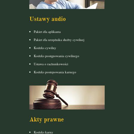
Ustawy audio
Pakiet dla aplikanta
Pakiet dla urzędnika służby cywilnej
Kodeks cywilny
Kodeks postępowania cywilnego
Ustawa o rachunkowości
Kodeks postepowania karnego
Akty prawne
Kodeks karny