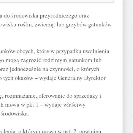
a do środowiska przyrodniczego oraz
owisku roślin, zwierząt lub grzybów gatunków
tunków obcych, które w przypadku uwolnienia
ego mogą zagrozić rodzimym gatunkom lub
raz jednocześnie na czynności, o których
o tych okazów – wydaje Generalny Dyrektor
, rozmnażanie, oferowanie do sprzedaży i
ch mowa w pkt 1 – wydaje właściwy
 środowiska.
olenia, o którym mowa w ust. 2, powinien