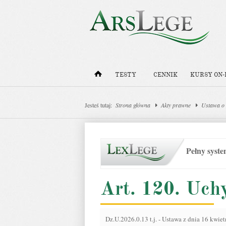
TESTY
CENNIK
KURSY ON-
Jesteś tutaj:
Strona główna
Akty prawne
Ustawa o 
Pełny syst
Art. 120. Uch
Dz.U.2026.0.13 t.j.
-
Ustawa z dnia 16 kwiet