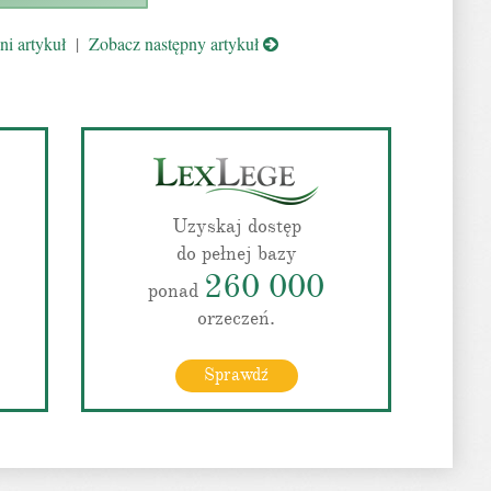
i artykuł
|
Zobacz następny artykuł
Uzyskaj dostęp
do pełnej bazy
260 000
ponad
orzeczeń.
Sprawdź