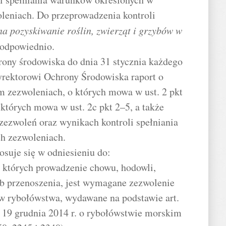
leniach. Do przeprowadzenia kontroli
na pozyskiwanie roślin, zwierząt i grzybów w
ę odpowiednio.
rony środowiska do dnia 31 stycznia każdego
rektorowi Ochrony Środowiska raport o
 zezwoleniach, o których mowa w ust. 2 pkt
 których mowa w ust. 2c pkt 2–5, a także
zezwoleń oraz wynikach kontroli spełniania
h zezwoleniach.
tosuje się w odniesieniu do:
 których prowadzenie chowu, hodowli,
ub przenoszenia, jest wymagane zezwolenie
aw rybołówstwa, wydawane na podstawie art.
ia 19 grudnia 2014 r. o rybołówstwie morskim