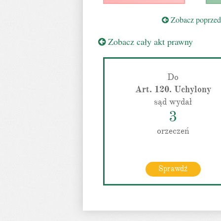
Zobacz poprzedn
Zobacz cały akt prawny
Do
Art. 120. Uchylony
sąd wydał
3
orzeczeń
Sprawdź