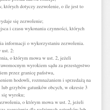
, których dotyczy zezwolenie, o ile jest to
wydaje się zezwolenie;
jsca i czasu wykonania czynności, których
nia informacji o wykorzystaniu zezwolenia.
ust. 2:
ia, o którym mowa w ust. 2, jeżeli
prawomocnym wyrokiem sądu za przestępstwo
iem przez granicę państwa,
eniem hodowli, rozmnażaniem i sprzedażą na
ąt lub grzybów gatunków obcych, w okresie 3
 się wyroku;
zwolenia, o którym mowa w ust. 2, jeżeli
za zagrożenie dla rodzimych gatunków lub