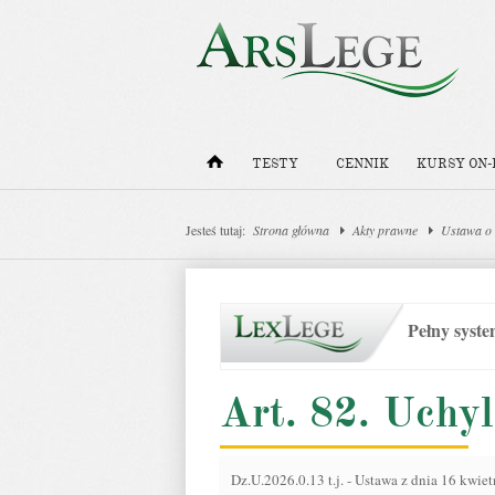
TESTY
CENNIK
KURSY ON-
Jesteś tutaj:
Strona główna
Akty prawne
Ustawa o 
Pełny syst
Art. 82. Uchy
Dz.U.2026.0.13 t.j.
-
Ustawa z dnia 16 kwiet