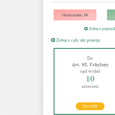
Orzeczenia: 10
Zobacz poprzedn
Zobacz cały akt prawny
Do
Art. 82. Uchylony
sąd wydał
10
orzeczeń
Sprawdź