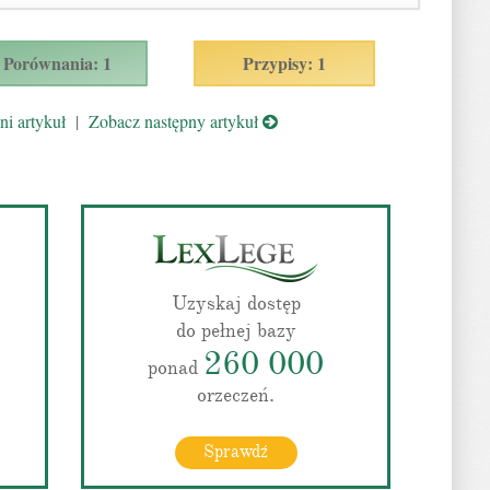
Porównania: 1
Przypisy: 1
i artykuł
|
Zobacz następny artykuł
Uzyskaj dostęp
do pełnej bazy
260 000
ponad
orzeczeń.
Sprawdź