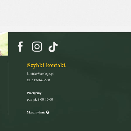
Szybki kontakt
kontakt@arslege.pl
tel. 513-842-650
Pracujemy:
pon-pt: 8:00-16:00
Masz pytania