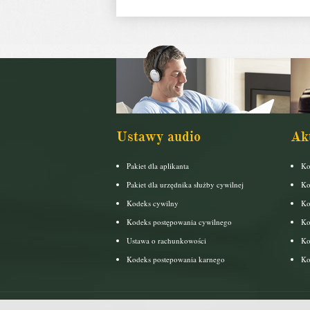
Ustawy audio
Ak
Pakiet dla aplikanta
Ko
Pakiet dla urzędnika służby cywilnej
Ko
Kodeks cywilny
Ko
Kodeks postępowania cywilnego
Ko
Ustawa o rachunkowości
Ko
Kodeks postepowania karnego
Ko