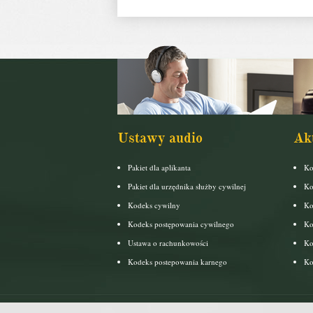
Ustawy audio
Ak
Pakiet dla aplikanta
Ko
Pakiet dla urzędnika służby cywilnej
Ko
Kodeks cywilny
Ko
Kodeks postępowania cywilnego
Ko
Ustawa o rachunkowości
Ko
Kodeks postepowania karnego
Ko