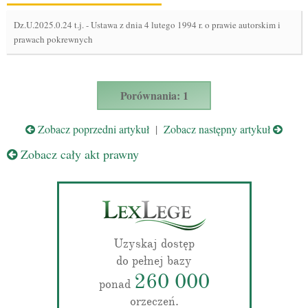
Dz.U.2025.0.24 t.j.
-
Ustawa z dnia 4 lutego 1994 r. o prawie autorskim i
prawach pokrewnych
Porównania: 1
Zobacz poprzedni artykuł
|
Zobacz następny artykuł
Zobacz cały akt prawny
Uzyskaj dostęp
do pełnej bazy
260 000
ponad
orzeczeń.