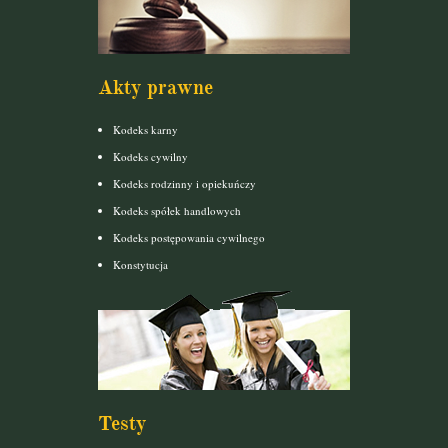
Akty prawne
Kodeks karny
Kodeks cywilny
Kodeks rodzinny i opiekuńczy
Kodeks spółek handlowych
Kodeks postępowania cywilnego
Konstytucja
Testy