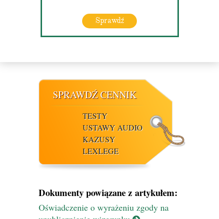
Sprawdź
SPRAWDŹ CENNIK
TESTY
USTAWY AUDIO
KAZUSY
LEXLEGE
Dokumenty powiązane z artykułem:
Oświadczenie o wyrażeniu zgody na
upublicznienie wizerunku