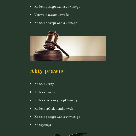
Kodeks postępowania cywilnego
Ustawa o rachunkowości
Kodeks postepowania karnego
Akty prawne
Kodeks karny
Kodeks cywilny
Kodeks rodzinny i opiekuńczy
Kodeks spółek handlowych
Kodeks postępowania cywilnego
Konstytucja