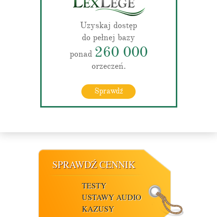
Uzyskaj dostęp
do pełnej bazy
260 000
ponad
orzeczeń.
Sprawdź
SPRAWDŹ CENNIK
TESTY
USTAWY AUDIO
KAZUSY