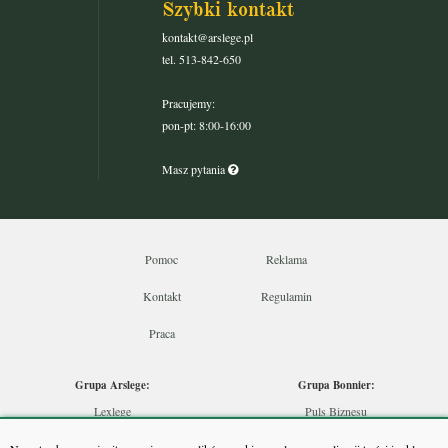
Szybki kontakt
kontakt@arslege.pl
tel. 513-842-650
Pracujemy:
pon-pt: 8:00-16:00
Masz pytania
Pomoc
Reklama
Kontakt
Regulamin
Praca
Grupa Arslege:
Grupa Bonnier:
Lexlege
Puls Biznesu
Budownictwo
Bankier