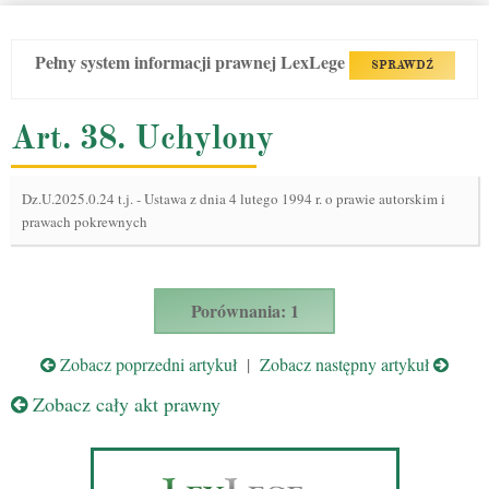
Pełny system informacji prawnej LexLege
SPRAWDŹ
Art. 38. Uchylony
Dz.U.2025.0.24 t.j.
-
Ustawa z dnia 4 lutego 1994 r. o prawie autorskim i
prawach pokrewnych
Porównania: 1
Zobacz poprzedni artykuł
|
Zobacz następny artykuł
Zobacz cały akt prawny