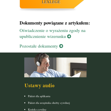
LEXLEGE
Dokumenty powiązane z artykułem:
Oświadczenie o wyrażeniu zgody na
upublicznienie wizerunku
Pozostałe dokumenty
Ustawy audio
Pakiet dla aplikanta
Pakiet dla urzędnika służby cywilnej
Kodeks cywilny