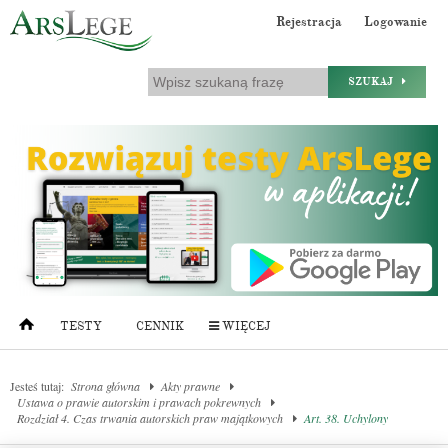
Rejestracja
Logowanie
SZUKAJ
TESTY
CENNIK
WIĘCEJ
Jesteś tutaj:
Strona główna
Akty prawne
Ustawa o prawie autorskim i prawach pokrewnych
Rozdział 4. Czas trwania autorskich praw majątkowych
Art. 38. Uchylony