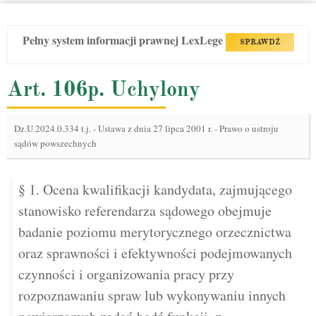
Pełny system informacji prawnej LexLege
SPRAWDŹ
Art. 106p. Uchylony
Dz.U.2024.0.334 t.j.
-
Ustawa z dnia 27 lipca 2001 r. - Prawo o ustroju
sądów powszechnych
§ 1. Ocena kwalifikacji kandydata, zajmującego
stanowisko referendarza sądowego obejmuje
badanie poziomu merytorycznego orzecznictwa
oraz sprawności i efektywności podejmowanych
czynności i organizowania pracy przy
rozpoznawaniu spraw lub wykonywaniu innych