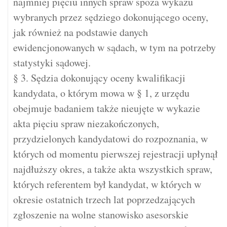
najmniej pięciu innych spraw spoza wykazu
wybranych przez sędziego dokonującego oceny,
jak również na podstawie danych
ewidencjonowanych w sądach, w tym na potrzeby
statystyki sądowej.
§ 3. Sędzia dokonujący oceny kwalifikacji
kandydata, o którym mowa w § 1, z urzędu
obejmuje badaniem także nieujęte w wykazie
akta pięciu spraw niezakończonych,
przydzielonych kandydatowi do rozpoznania, w
których od momentu pierwszej rejestracji upłynął
najdłuższy okres, a także akta wszystkich spraw,
których referentem był kandydat, w których w
okresie ostatnich trzech lat poprzedzających
zgłoszenie na wolne stanowisko asesorskie