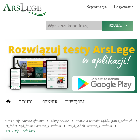
Rejestracja
Logowanie
SZUKAJ
TESTY
CENNIK
WIĘCEJ
Jesteś tutaj:
Strona główna
Akty prawne
Prawo o ustroju sądów powszechnych
Dział II. Sędziowie i asesorzy sądowi
Rozdział 2b. Asesorzy sądowi
Art. 106p. Uchylony