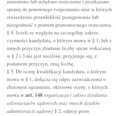
zmieniono lub uchylono orzeczenie i przekazano
sprawę do ponownego rozpoznania oraz w których
stwierdzono przewlekłość postępowania lub
niezgodność z prawem prawomocnego orzeczenia.
§ 4. Jeżeli ze względu na szczególny zakres
czynności kandydata, o którym mowa w § 1, lub z
innych przyczyn zbadanie liczby spraw wskazanej
w § 2 i 3 nie jest możliwe, przyjmuje się, z
podaniem przyczyn, inną liczbę.
§ 5. Do oceny kwalifikacji kandydata, o którym
mowa w § 1, dołącza się odpis zaświadczenia o
złożonym egzaminie, okresowe oceny, o których
art.
148
mowa w
organizacja i zakres działania
sekretariatów sądowych oraz innych działów
administracji sądowej
§ 2, odpisy pism