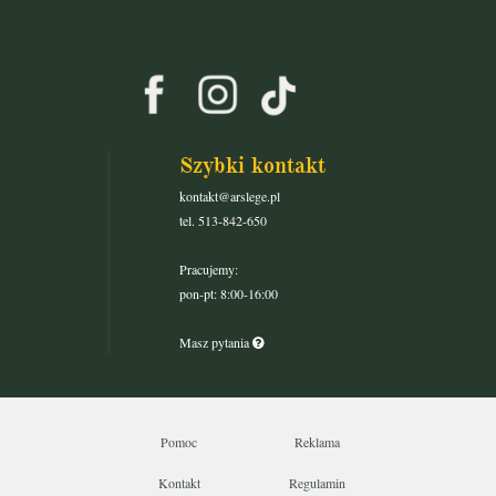
Szybki kontakt
kontakt@arslege.pl
tel. 513-842-650
Pracujemy:
pon-pt: 8:00-16:00
Masz pytania
Pomoc
Reklama
Kontakt
Regulamin