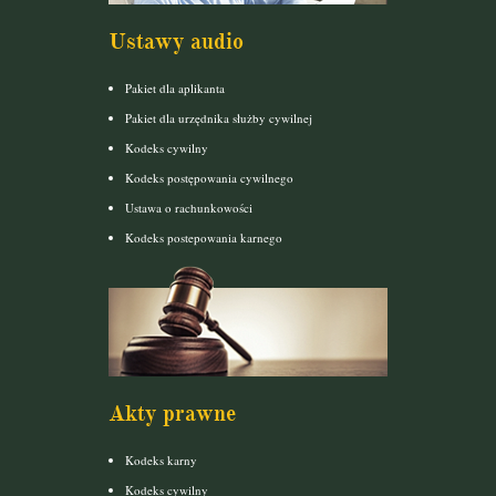
Ustawy audio
Pakiet dla aplikanta
Pakiet dla urzędnika służby cywilnej
Kodeks cywilny
Kodeks postępowania cywilnego
Ustawa o rachunkowości
Kodeks postepowania karnego
Akty prawne
Kodeks karny
Kodeks cywilny