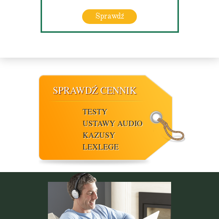
Sprawdź
SPRAWDŹ CENNIK
TESTY
USTAWY AUDIO
KAZUSY
LEXLEGE