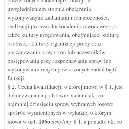
powierzonych zadań bądź funkcji, z
uwzględnieniem stopnia obciążenia
wykonywanymi zadaniami i ich złożoności,
realizacji procesu doskonalenia zawodowego, a
także kultury urzędowania, obejmującej kulturę
osobistą i kulturę organizacji pracy oraz
poszanowania praw stron lub uczestników
postępowania przy rozpoznawaniu spraw lub
wykonywaniu innych powierzonych zadań bądź
funkcji.
§ 2. Ocena kwalifikacji, o której mowa w § 1, jest
dokonywana na podstawie badania akt co
najmniej dziesięciu spraw, wybranych losowo
spośród wymienionych w wykazie, o którym
art.
106o
mowa w
uchylony
§ 1, a ponadto akt co