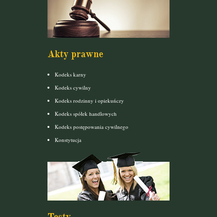
Akty prawne
Kodeks karny
Kodeks cywilny
Kodeks rodzinny i opiekuńczy
Kodeks spółek handlowych
Kodeks postępowania cywilnego
Konstytucja
Testy