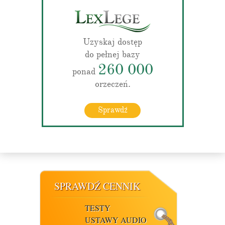
Uzyskaj dostęp
do pełnej bazy
260 000
ponad
orzeczeń.
Sprawdź
SPRAWDŹ CENNIK
TESTY
USTAWY AUDIO