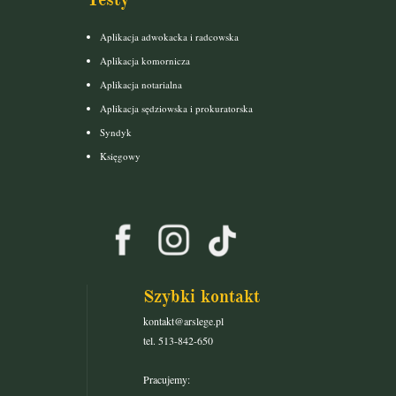
Aplikacja adwokacka i radcowska
Aplikacja komornicza
Aplikacja notarialna
Aplikacja sędziowska i prokuratorska
Syndyk
Księgowy
Szybki kontakt
kontakt@arslege.pl
tel. 513-842-650
Pracujemy: