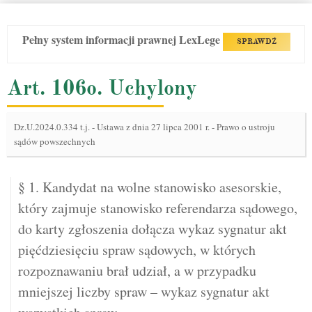
Pełny system informacji prawnej LexLege
SPRAWDŹ
Art. 106o. Uchylony
Dz.U.2024.0.334 t.j.
-
Ustawa z dnia 27 lipca 2001 r. - Prawo o ustroju
sądów powszechnych
§ 1. Kandydat na wolne stanowisko asesorskie,
który zajmuje stanowisko referendarza sądowego,
do karty zgłoszenia dołącza wykaz sygnatur akt
pięćdziesięciu spraw sądowych, w których
rozpoznawaniu brał udział, a w przypadku
mniejszej liczby spraw – wykaz sygnatur akt