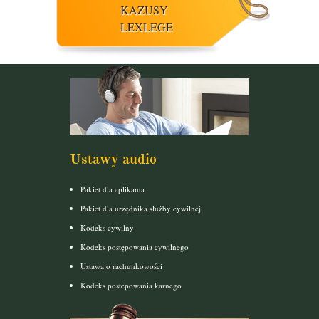
KAZUSY
LEXLEGE
Ustawy audio
Pakiet dla aplikanta
Pakiet dla urzędnika służby cywilnej
Kodeks cywilny
Kodeks postępowania cywilnego
Ustawa o rachunkowości
Kodeks postepowania karnego