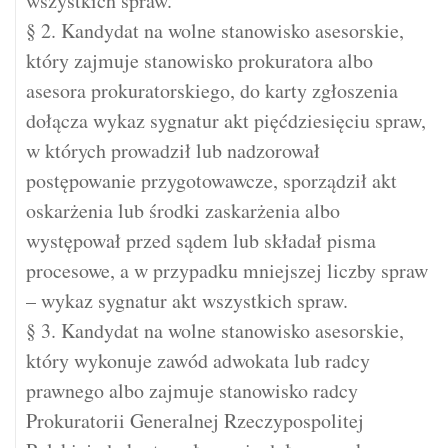
wszystkich spraw.
§ 2. Kandydat na wolne stanowisko asesorskie,
który zajmuje stanowisko prokuratora albo
asesora prokuratorskiego, do karty zgłoszenia
dołącza wykaz sygnatur akt pięćdziesięciu spraw,
w których prowadził lub nadzorował
postępowanie przygotowawcze, sporządził akt
oskarżenia lub środki zaskarżenia albo
występował przed sądem lub składał pisma
procesowe, a w przypadku mniejszej liczby spraw
– wykaz sygnatur akt wszystkich spraw.
§ 3. Kandydat na wolne stanowisko asesorskie,
który wykonuje zawód adwokata lub radcy
prawnego albo zajmuje stanowisko radcy
Prokuratorii Generalnej Rzeczypospolitej