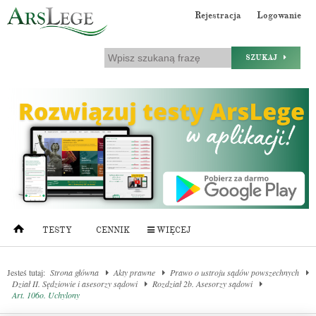
Rejestracja
Logowanie
SZUKAJ
TESTY
CENNIK
WIĘCEJ
Jesteś tutaj:
Strona główna
Akty prawne
Prawo o ustroju sądów powszechnych
Dział II. Sędziowie i asesorzy sądowi
Rozdział 2b. Asesorzy sądowi
Art. 106o. Uchylony