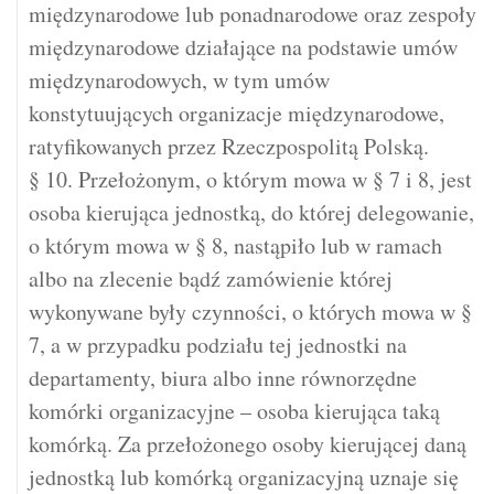
międzynarodowe lub ponadnarodowe oraz zespoły
międzynarodowe działające na podstawie umów
międzynarodowych, w tym umów
konstytuujących organizacje międzynarodowe,
ratyfikowanych przez Rzeczpospolitą Polską.
§ 10. Przełożonym, o którym mowa w § 7 i 8, jest
osoba kierująca jednostką, do której delegowanie,
o którym mowa w § 8, nastąpiło lub w ramach
albo na zlecenie bądź zamówienie której
wykonywane były czynności, o których mowa w §
7, a w przypadku podziału tej jednostki na
departamenty, biura albo inne równorzędne
komórki organizacyjne – osoba kierująca taką
komórką. Za przełożonego osoby kierującej daną
jednostką lub komórką organizacyjną uznaje się