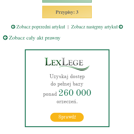
Przypisy: 3
Zobacz poprzedni artykuł
|
Zobacz następny artykuł
Zobacz cały akt prawny
Uzyskaj dostęp
do pełnej bazy
260 000
ponad
orzeczeń.
Sprawdź