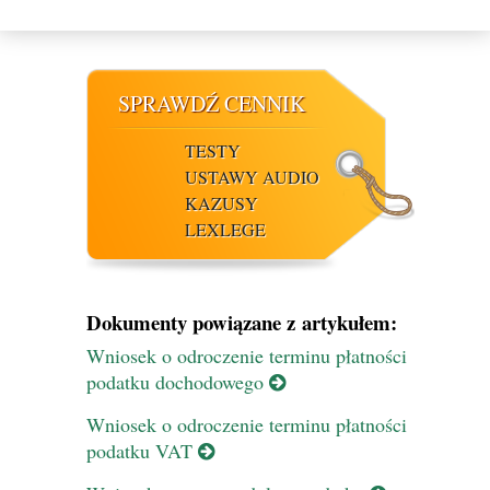
SPRAWDŹ CENNIK
TESTY
USTAWY AUDIO
KAZUSY
LEXLEGE
Dokumenty powiązane z artykułem:
Wniosek o odroczenie terminu płatności
podatku dochodowego
Wniosek o odroczenie terminu płatności
podatku VAT