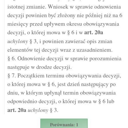
istotnej zmianie. Wniosek w sprawie odnowienia
decyzji powinien być złożony nie później niż na 6
miesięcy przed upływem okresu obowiązywania
art.
20a
decyzji, o której mowa w § 6 i w
uchylony
§ 3, i powinien zawierać opis zmian
elementów tej decyzji wraz z uzasadnieniem.
§ 6. Odnowienie decyzji w sprawie porozumienia
następuje w drodze decyzji.
§ 7. Początkiem terminu obowiązywania decyzji,
o której mowa w § 6, jest dzień następujący po
dniu, w którym upłynął termin obowiązywania
odpowiednio decyzji, o której mowa w § 6 lub
art.
20a
uchylony
§ 3.
Porównania: 1