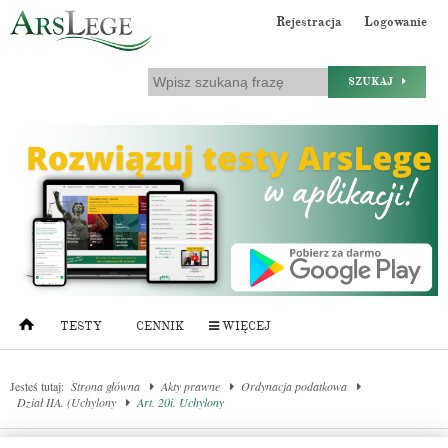
Rejestracja
Logowanie
SZUKAJ
TESTY
CENNIK
WIĘCEJ
Jesteś tutaj:
Strona główna
Akty prawne
Ordynacja podatkowa
Dział IIA. (Uchylony
Art. 20i. Uchylony