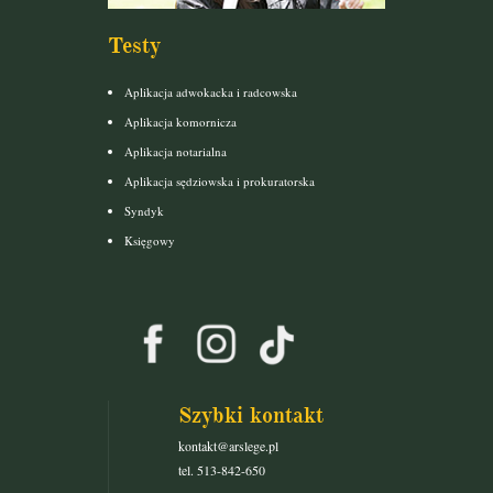
Testy
Aplikacja adwokacka i radcowska
Aplikacja komornicza
Aplikacja notarialna
Aplikacja sędziowska i prokuratorska
Syndyk
Księgowy
Szybki kontakt
kontakt@arslege.pl
tel. 513-842-650