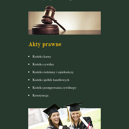
Akty prawne
Kodeks karny
Kodeks cywilny
Kodeks rodzinny i opiekuńczy
Kodeks spółek handlowych
Kodeks postępowania cywilnego
Konstytucja