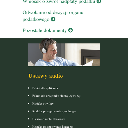
Wniosek o zwrot nadpłaty podatku
Odwołanie od decyzji organu
podatkowego
Pozostałe dokumenty
Ustawy audio
Pakiet dla aplikanta
Pakiet dla urzędnika służby cywilnej
Kodeks cywilny
Kodeks postępowania cywilnego
Ustawa o rachunkowości
Kodeks postepowania karnego