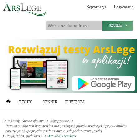
Rejestracja
Logowanie
SZUKAJ
TESTY
CENNIK
WIĘCEJ
Jesteś tutaj:
Strona główna
Akty prawne
Ustawa o usługach hotelarskich oraz usługach pilotów wycieczek i przewodników
turystycznych (poprzedni tytuł: ustawa o usługach turystycznych)
Rozdział 5a. (uchylony)
Art. 45d. Uchylony