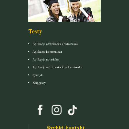
Testy
Aplikacja adwokacka i radcowska
Aplikacja komornicza
Aplikacja notarialna
Aplikacja sędziowska i prokuratorska
Syndyk
Księgowy
Szybki kontakt