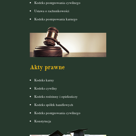
Kodeks postępowania cywilnego
Ustawa o rachunkowości
Kodeks postepowania karnego
Akty prawne
Kodeks karny
Kodeks cywilny
Kodeks rodzinny i opiekuńczy
Kodeks spółek handlowych
Kodeks postępowania cywilnego
Konstytucja