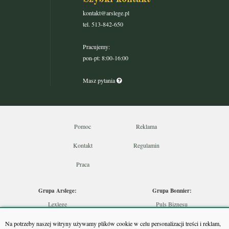
kontakt@arslege.pl
tel. 513-842-650
Pracujemy:
pon-pt: 8:00-16:00
Masz pytania
Pomoc
Reklama
Kontakt
Regulamin
Praca
Grupa Arslege:
Grupa Bonnier:
Lexlege
Puls Biznesu
Budownictwo
Bankier
Na potrzeby naszej witryny używamy plików cookie w celu personalizacji treści i reklam,
Skarbowcy
Puls Medycyny