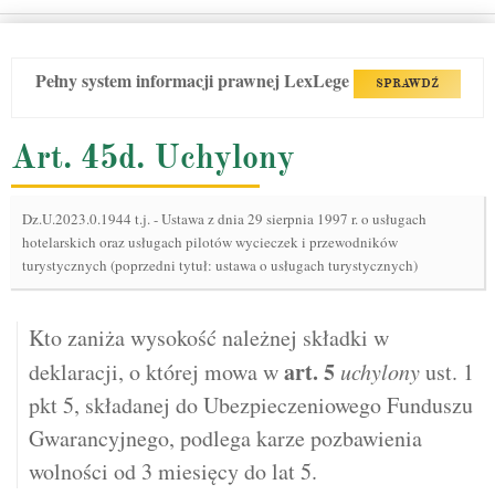
Pełny system informacji prawnej LexLege
SPRAWDŹ
Art. 45d. Uchylony
Dz.U.2023.0.1944 t.j.
-
Ustawa z dnia 29 sierpnia 1997 r. o usługach
hotelarskich oraz usługach pilotów wycieczek i przewodników
turystycznych (poprzedni tytuł: ustawa o usługach turystycznych)
Kto zaniża wysokość należnej składki w
art.
5
deklaracji, o której mowa w
uchylony
ust. 1
pkt 5, składanej do Ubezpieczeniowego Funduszu
Gwarancyjnego, podlega karze pozbawienia
wolności od 3 miesięcy do lat 5.