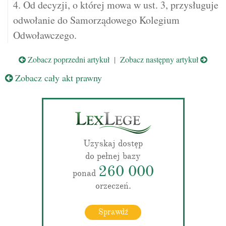
4. Od decyzji, o której mowa w ust. 3, przysługuje
odwołanie do Samorządowego Kolegium
Odwoławczego.
Zobacz poprzedni artykuł
|
Zobacz następny artykuł
Zobacz cały akt prawny
Uzyskaj dostęp
do pełnej bazy
260 000
ponad
orzeczeń.
Sprawdź