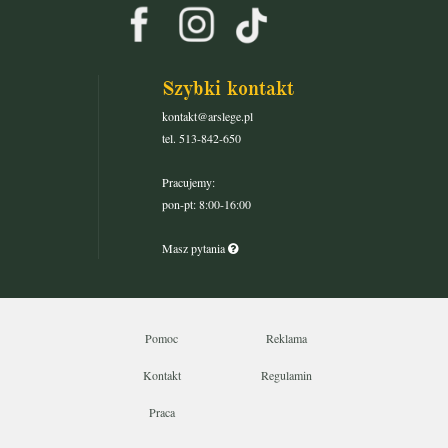
Szybki kontakt
kontakt@arslege.pl
tel. 513-842-650
Pracujemy:
pon-pt: 8:00-16:00
Masz pytania
Pomoc
Reklama
Kontakt
Regulamin
Praca