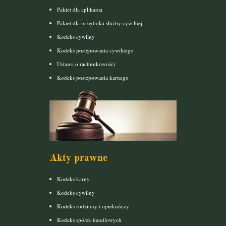
Pakiet dla aplikanta
Pakiet dla urzędnika służby cywilnej
Kodeks cywilny
Kodeks postępowania cywilnego
Ustawa o rachunkowości
Kodeks postepowania karnego
Akty prawne
Kodeks karny
Kodeks cywilny
Kodeks rodzinny i opiekuńczy
Kodeks spółek handlowych