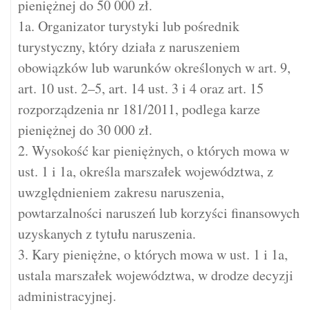
pieniężnej do 50 000 zł.
1a. Organizator turystyki lub pośrednik
turystyczny, który działa z naruszeniem
obowiązków lub warunków określonych w art. 9,
art. 10 ust. 2–5, art. 14 ust. 3 i 4 oraz art. 15
rozporządzenia nr 181/2011, podlega karze
pieniężnej do 30 000 zł.
2. Wysokość kar pieniężnych, o których mowa w
ust. 1 i 1a, określa marszałek województwa, z
uwzględnieniem zakresu naruszenia,
powtarzalności naruszeń lub korzyści finansowych
uzyskanych z tytułu naruszenia.
3. Kary pieniężne, o których mowa w ust. 1 i 1a,
ustala marszałek województwa, w drodze decyzji
administracyjnej.