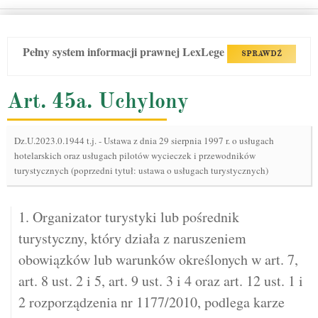
Pełny system informacji prawnej LexLege
SPRAWDŹ
Art. 45a. Uchylony
Dz.U.2023.0.1944 t.j.
-
Ustawa z dnia 29 sierpnia 1997 r. o usługach
hotelarskich oraz usługach pilotów wycieczek i przewodników
turystycznych (poprzedni tytuł: ustawa o usługach turystycznych)
1. Organizator turystyki lub pośrednik
turystyczny, który działa z naruszeniem
obowiązków lub warunków określonych w art. 7,
art. 8 ust. 2 i 5, art. 9 ust. 3 i 4 oraz art. 12 ust. 1 i
2 rozporządzenia nr 1177/2010, podlega karze