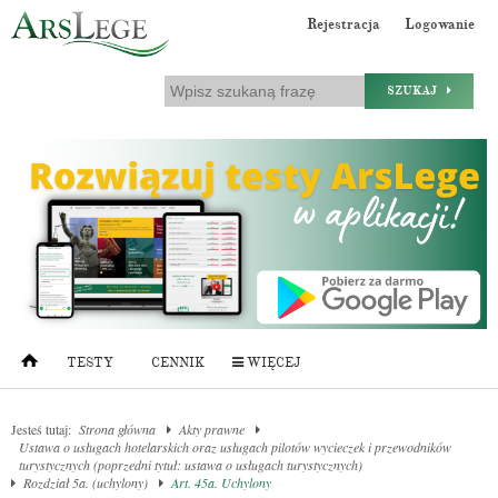
Rejestracja
Logowanie
SZUKAJ
TESTY
CENNIK
WIĘCEJ
Jesteś tutaj:
Strona główna
Akty prawne
Ustawa o usługach hotelarskich oraz usługach pilotów wycieczek i przewodników
turystycznych (poprzedni tytuł: ustawa o usługach turystycznych)
Rozdział 5a. (uchylony)
Art. 45a. Uchylony