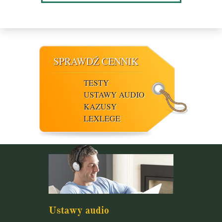
SPRAWDŹ CENNIK
TESTY
USTAWY AUDIO
KAZUSY
LEXLEGE
Ustawy audio