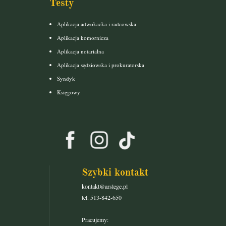
Testy
Aplikacja adwokacka i radcowska
Aplikacja komornicza
Aplikacja notarialna
Aplikacja sędziowska i prokuratorska
Syndyk
Księgowy
Szybki kontakt
kontakt@arslege.pl
tel. 513-842-650
Pracujemy: