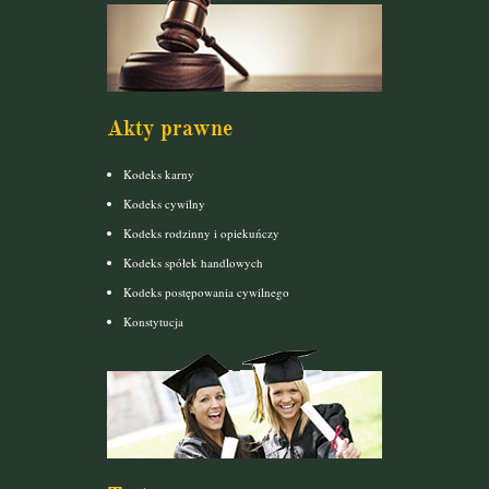
Akty prawne
Kodeks karny
Kodeks cywilny
Kodeks rodzinny i opiekuńczy
Kodeks spółek handlowych
Kodeks postępowania cywilnego
Konstytucja