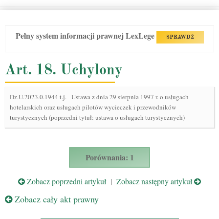
Pełny system informacji prawnej LexLege
SPRAWDŹ
Art. 18. Uchylony
Dz.U.2023.0.1944 t.j.
-
Ustawa z dnia 29 sierpnia 1997 r. o usługach
hotelarskich oraz usługach pilotów wycieczek i przewodników
turystycznych (poprzedni tytuł: ustawa o usługach turystycznych)
Porównania: 1
Zobacz poprzedni artykuł
|
Zobacz następny artykuł
Zobacz cały akt prawny