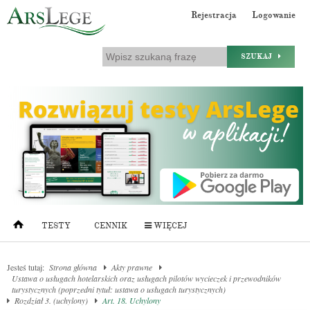
Rejestracja
Logowanie
SZUKAJ
TESTY
CENNIK
WIĘCEJ
Jesteś tutaj:
Strona główna
Akty prawne
Ustawa o usługach hotelarskich oraz usługach pilotów wycieczek i przewodników
turystycznych (poprzedni tytuł: ustawa o usługach turystycznych)
Rozdział 3. (uchylony)
Art. 18. Uchylony