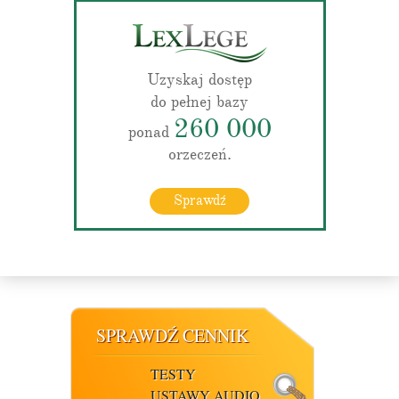
Uzyskaj dostęp
do pełnej bazy
260 000
ponad
orzeczeń.
Sprawdź
SPRAWDŹ CENNIK
TESTY
USTAWY AUDIO