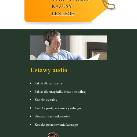
KAZUSY
LEXLEGE
Ustawy audio
Pakiet dla aplikanta
Pakiet dla urzędnika służby cywilnej
Kodeks cywilny
Kodeks postępowania cywilnego
Ustawa o rachunkowości
Kodeks postepowania karnego