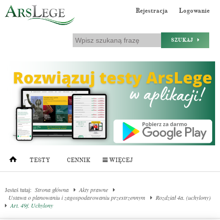
Rejestracja
Logowanie
SZUKAJ
TESTY
CENNIK
WIĘCEJ
Jesteś tutaj:
Strona główna
Akty prawne
Ustawa o planowaniu i zagospodarowaniu przestrzennym
Rozdział 4a. (uchylony)
Art. 49f. Uchylony