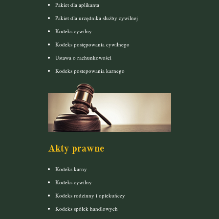
Pakiet dla aplikanta
Pakiet dla urzędnika służby cywilnej
Kodeks cywilny
Kodeks postępowania cywilnego
Ustawa o rachunkowości
Kodeks postepowania karnego
Akty prawne
Kodeks karny
Kodeks cywilny
Kodeks rodzinny i opiekuńczy
Kodeks spółek handlowych