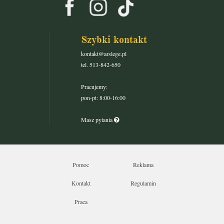
Szybki kontakt
kontakt@arslege.pl
tel. 513-842-650
Pracujemy:
pon-pt: 8:00-16:00
Masz pytania
Pomoc
Reklama
Kontakt
Regulamin
Praca