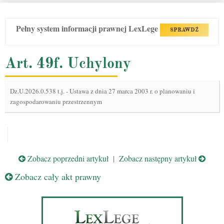
Pełny system informacji prawnej LexLege
SPRAWDŹ
Art. 49f. Uchylony
Dz.U.2026.0.538 t.j.
-
Ustawa z dnia 27 marca 2003 r. o planowaniu i
zagospodarowaniu przestrzennym
Zobacz poprzedni artykuł
|
Zobacz następny artykuł
Zobacz cały akt prawny