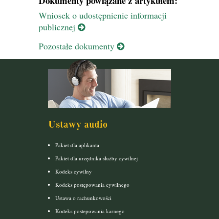
Dokumenty powiązane z artykułem:
Wniosek o udostępnienie informacji
publicznej
Pozostałe dokumenty
Ustawy audio
Pakiet dla aplikanta
Pakiet dla urzędnika służby cywilnej
Kodeks cywilny
Kodeks postępowania cywilnego
Ustawa o rachunkowości
Kodeks postepowania karnego