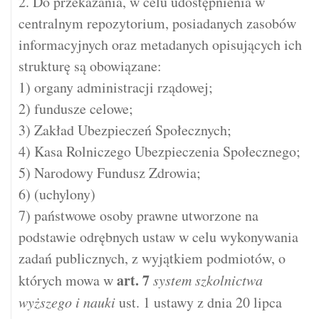
2. Do przekazania, w celu udostępnienia w
centralnym repozytorium, posiadanych zasobów
informacyjnych oraz metadanych opisujących ich
strukturę są obowiązane:
1) organy administracji rządowej;
2) fundusze celowe;
3) Zakład Ubezpieczeń Społecznych;
4) Kasa Rolniczego Ubez­pieczenia Społecznego;
5) Narodowy Fundusz Zdrowia;
6) (uchylony)
7) państwowe osoby prawne utworzone na
podstawie odrębnych ustaw w celu wykonywania
zadań publicznych, z wyjątkiem podmiotów, o
art.
7
których mowa w
system szkolnictwa
wyższego i nauki
ust. 1 ustawy z dnia 20 lipca