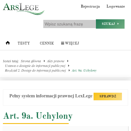
Rejestracja
Logowanie
SZUKAJ
TESTY
CENNIK
WIĘCEJ
Jesteś tutaj:
Strona główna
Akty prawne
Ustawa o dostępie do informacji publicznej
Rozdział 2. Dostęp do informacji publicznej
Art. 9a. Uchylony
Pełny system informacji prawnej LexLege
SPRAWDŹ
Art. 9a. Uchylony