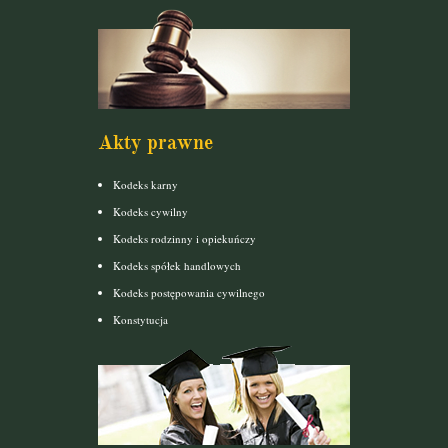
Akty prawne
Kodeks karny
Kodeks cywilny
Kodeks rodzinny i opiekuńczy
Kodeks spółek handlowych
Kodeks postępowania cywilnego
Konstytucja