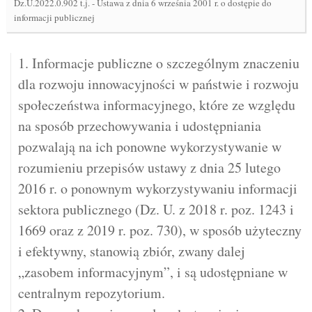
Dz.U.2022.0.902 t.j.
-
Ustawa z dnia 6 września 2001 r. o dostępie do
informacji publicznej
1. Informacje publiczne o szczególnym znaczeniu
dla rozwoju innowacyjności w państwie i rozwoju
społeczeństwa informacyjnego, które ze względu
na sposób przechowywania i udostępniania
pozwalają na ich ponowne wykorzystywanie w
rozumieniu przepisów ustawy z dnia 25 lutego
2016 r. o ponownym wykorzystywaniu informacji
sektora publicznego (Dz. U. z 2018 r. poz. 1243 i
1669 oraz z 2019 r. poz. 730), w sposób użyteczny
i efektywny, stanowią zbiór, zwany dalej
„zasobem informacyjnym”, i są udostępniane w
centralnym repozytorium.