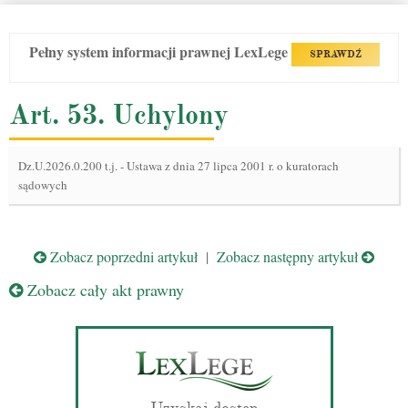
Pełny system informacji prawnej LexLege
SPRAWDŹ
Art. 53. Uchylony
Dz.U.2026.0.200 t.j.
-
Ustawa z dnia 27 lipca 2001 r. o kuratorach
sądowych
Zobacz poprzedni artykuł
|
Zobacz następny artykuł
Zobacz cały akt prawny