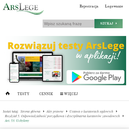
Rejestracja
Logowanie
SZUKAJ
TESTY
CENNIK
WIĘCEJ
Jesteś tutaj:
Strona główna
Akty prawne
Ustawa o kuratorach sądowych
Rozdział 5. Odpowiedzialność porządkowa i dyscyplinarna kuratorów zawodowych
Art. 53. Uchylony