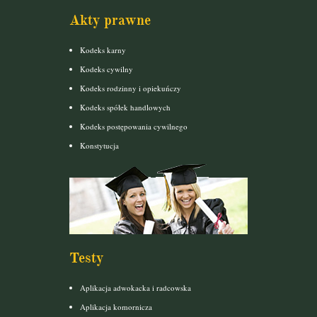
Akty prawne
Kodeks karny
Kodeks cywilny
Kodeks rodzinny i opiekuńczy
Kodeks spółek handlowych
Kodeks postępowania cywilnego
Konstytucja
Testy
Aplikacja adwokacka i radcowska
Aplikacja komornicza