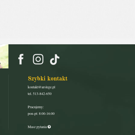
Szybki kontakt
kontakt@arslege.pl
tel. 513-842-650
Pracujemy:
pon-pt: 8:00-16:00
Masz pytania